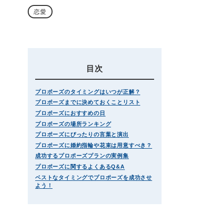
恋愛
目次
プロポーズのタイミングはいつが正解？
プロポーズまでに決めておくことリスト
プロポーズにおすすめの日
プロポーズの場所ランキング
プロポーズにぴったりの言葉と演出
プロポーズに婚約指輪や花束は用意すべき？
成功するプロポーズプランの実例集
プロポーズに関するよくあるQ&A
ベストなタイミングでプロポーズを成功させ
よう！