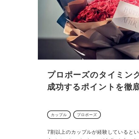
プロポーズのタイミン
成功するポイントを徹
カップル
プロポーズ
7割以上のカップルが経験していると