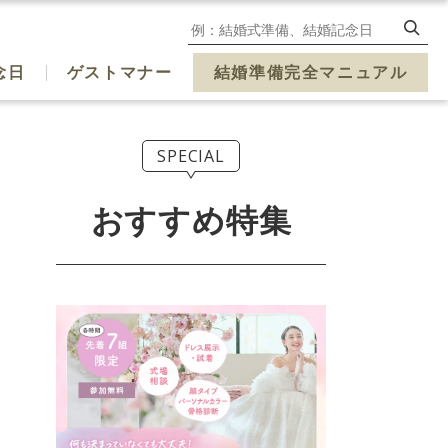
念日
ゲストマナー
結婚準備完全マニュアル
SPECIAL
おすすめ特集