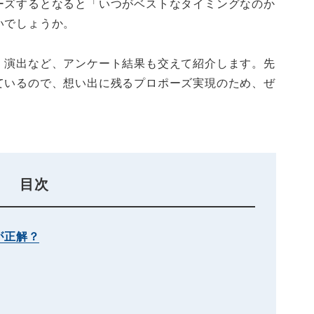
ーズするとなると「いつがベストなタイミングなのか
いでしょうか。
、演出など、アンケート結果も交えて紹介します。先
ているので、想い出に残るプロポーズ実現のため、ぜ
目次
が正解？