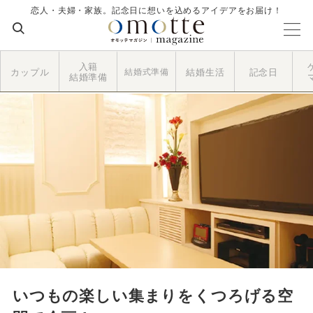
恋人・夫婦・家族。記念日に想いを込めるアイデアをお届け！
入籍
カップル
結婚式準備
結婚生活
記念日
結婚準備
いつもの楽しい集まりをくつろげる空