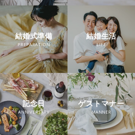
結婚式準備
結婚生活
PREPARATION
LIFE
記念日
ゲストマナー
ANNIVERSARY
MANNER