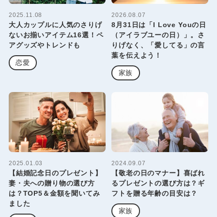
2025.11.08
2026.08.07
大人カップルに人気のさりげ
8月31日は「I Love Youの日
ないお揃いアイテム16選！ペ
（アイラブユーの日）」。さ
アグッズやトレンドも
りげなく、「愛してる」の言
葉を伝えよう！
恋愛
家族
2025.01.03
2024.09.07
【結婚記念日のプレゼント】
【敬老の日のマナー】喜ばれ
妻・夫への贈り物の選び方
るプレゼントの選び方は？ギ
は？TOP5＆金額を聞いてみ
フトを贈る年齢の目安は？
ました
家族