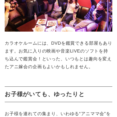
カラオケルームには、DVDを鑑賞できる部屋もあり
ます。お気に入りの映画や音楽LIVEのソフトを持
ち込んで鑑賞会！といった、いつもとは趣向を変え
たアニ嫁会の企画もよいかもしれません。
お子様がいても、ゆったりと
お子様を連れての集まり、いわゆる“アニママ会”を