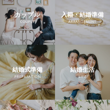
カップル
入籍・結婚準備
COUPLE
ARRANGEMENT
結婚式準備
結婚生活
PREPARATION
LIFE