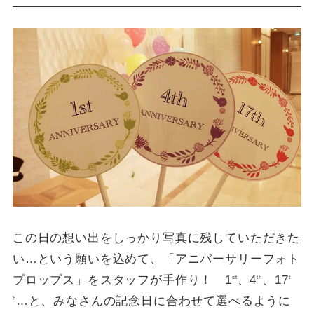
この日の想い出をしっかり写真に残していただきた
い…という願いを込めて、「アニバーサリーフォト
プロップス」をスタッフが手作り！ 1
、4
、17
st
th
t
…と、みなさんの記念日に合わせて選べるように
h