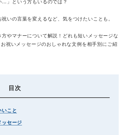
い…」という方もいるのでは？
お祝いの言葉を変えるなど、気をつけたいことも。
き方やマナーについて解説！どれも短いメッセージな
K。お祝いメッセージのおしゃれな文例を相手別にご紹
目次
いいこと
メッセージ