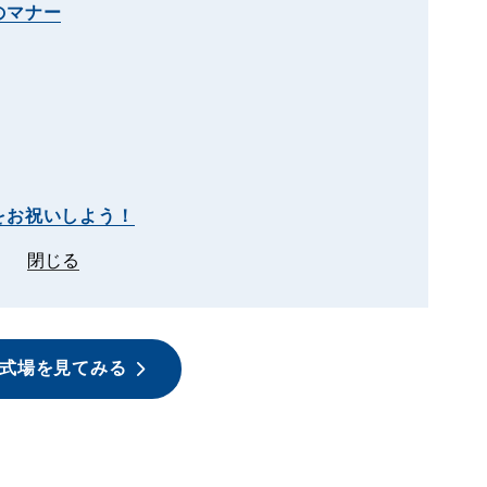
のマナー
をお祝いしよう！
閉じる
式場を見てみる