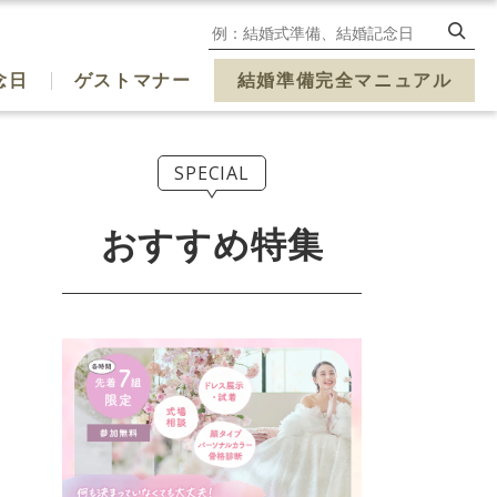
念日
ゲストマナー
結婚準備完全マニュアル
SPECIAL
おすすめ特集