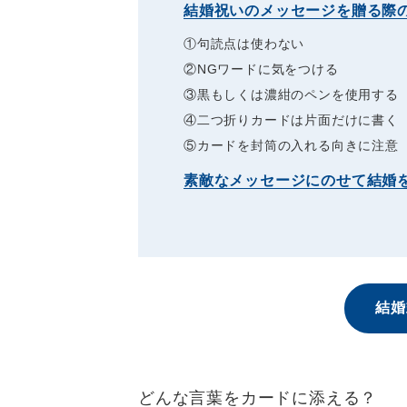
結婚祝いのメッセージを贈る際
①句読点は使わない
②NGワードに気をつける
③黒もしくは濃紺のペンを使用する
④二つ折りカードは片面だけに書く
⑤カードを封筒の入れる向きに注意
素敵なメッセージにのせて結婚
結婚
どんな言葉をカードに添える？