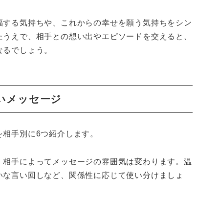
福する気持ちや、これからの幸せを願う気持ちをシン
たうえで、相手との想い出やエピソードを交えると、
なるでしょう。
いメッセージ
を相手別に6つ紹介します。
、相手によってメッセージの雰囲気は変わります。温
いな言い回しなど、関係性に応じて使い分けましょ