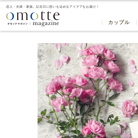
恋人・夫婦・家族。記念日に想いを込めるアイデアをお届け！
カップル