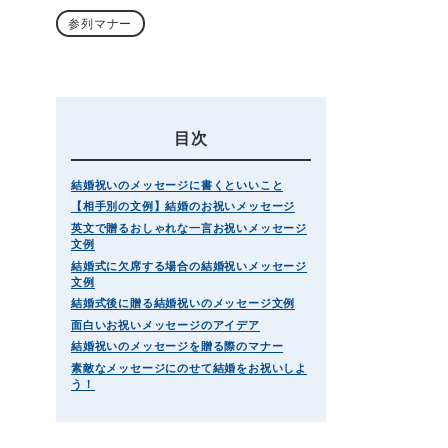
参列マナー
目次
結婚祝いのメッセージに書くといいこと
【相手別の文例】結婚のお祝いメッセージ
英文で贈るおしゃれな一言お祝いメッセージ
文例
結婚式に欠席する場合の結婚祝いメッセージ
文例
結婚式後に贈る結婚祝いのメッセージ文例
面白いお祝いメッセージのアイデア
結婚祝いのメッセージを贈る際のマナー
素敵なメッセージにのせて結婚をお祝いしよ
う！