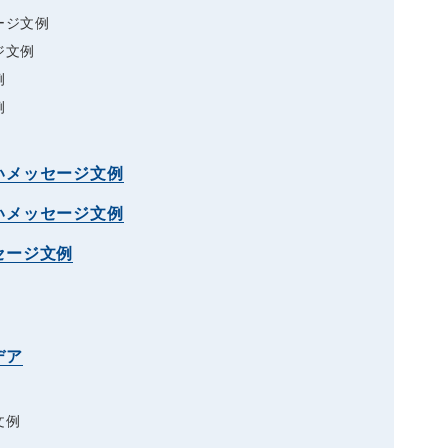
ージ文例
ジ文例
例
例
いメッセージ文例
いメッセージ文例
セージ文例
デア
文例