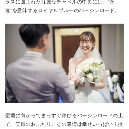
ラスに囲まれた荘厳なチャペルの中央には、“永
遠”を意味するロイヤルブルーのバージンロード。
聖壇に向かってまっすぐ伸びるバージンロードの上
で、笑顔のおふたり。その表情は幸せいっぱい！撮