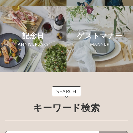
記念日
ゲストマナー
ANNIVERSARY
MANNER
SEARCH
キーワード検索