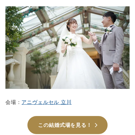
会場：
アニヴェルセル 立川
この結婚式場を見る！