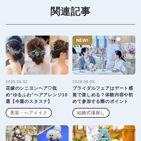
関連記事
NEW!
2025.06.02
2026.08.05
花嫁のシニヨンヘア♡低
ブライダルフェアはデート感
め“ゆるふわ”ヘアアレンジ10
覚で楽しめる？体験内容や初
選【今週のスタスナ】
めて参加する際のポイント
美容・ヘアメイク
結婚式場探し