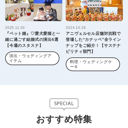
2025.11.03
2024.10.26
『ペット婚』♡愛犬愛猫と一
アニヴェルセル店舗対抗戦で
緒に過ごす結婚式の演出6選
登場した“カナッペ”全ライン
【今週のスタスナ】
ナップをご紹介！【サステナ
ビリティ部門】
演出・ウェディングア
イテム
料理・ウェディングケ
ーキ
SPECIAL
おすすめ特集