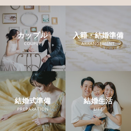
カップル
入籍・結婚準備
COUPLE
ARRANGEMENT
結婚式準備
結婚生活
PREPARATION
LIFE