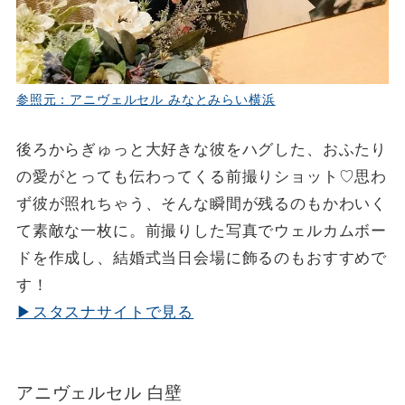
参照元：アニヴェルセル みなとみらい横浜
後ろからぎゅっと大好きな彼をハグした、おふたり
の愛がとっても伝わってくる前撮りショット♡思わ
ず彼が照れちゃう、そんな瞬間が残るのもかわいく
て素敵な一枚に。前撮りした写真でウェルカムボー
ドを作成し、結婚式当日会場に飾るのもおすすめで
す！
▶スタスナサイトで見る
アニヴェルセル 白壁