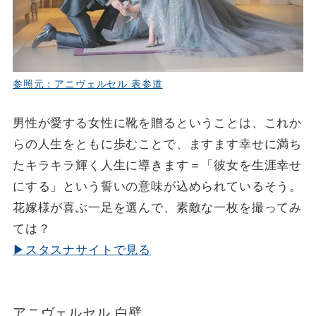
参照元：アニヴェルセル 表参道
男性が愛する女性に靴を贈るということは、これか
らの人生をともに歩むことで、ますます幸せに満ち
たキラキラ輝く人生に導きます＝「彼女を生涯幸せ
にする」という誓いの意味が込められているそう。
花嫁様が喜ぶ一足を選んで、素敵な一枚を撮ってみ
ては？
▶スタスナサイトで見る
アニヴェルセル 白壁