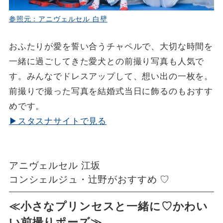
参照元：アニヴェルセル 白壁
おふたりが愛を誓い合うチャペルで、大切な時間を
一緒に過ごしてきた愛犬との前撮り写真も人気で
す。みんなでドレスアップして、想い出の一枚を。
前撮りで撮った写真を結婚式当日に飾るのもおすす
めです。
▶スタスナサイトで見る
アニヴェルセル 江坂
コンシェルジュ・辻野がおすすめ ♡
≪小さなプリンセスと一緒に♡かわい
い前撮りポーズ≫