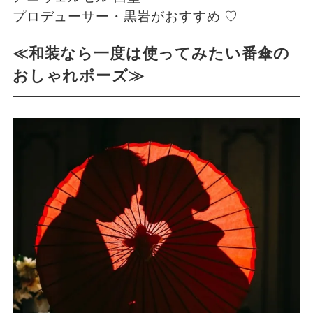
プロデューサー・黒岩がおすすめ ♡
≪和装なら一度は使ってみたい番傘の
おしゃれポーズ≫