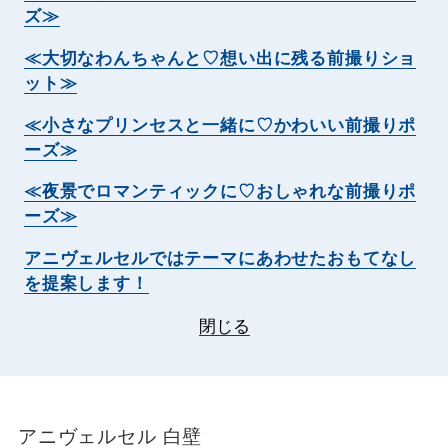
ズ≫
≪大切なわんちゃんと♡想い出に残る前撮りショ
ット≫
≪小さなプリンセスと一緒に♡かわいい前撮りポ
ーズ≫
≪夜景でロマンティックに♡おしゃれな前撮りポ
ーズ≫
アニヴェルセルではテーマにあわせたおもてなし
を提案します！
閉じる
アニヴェルセル 白壁