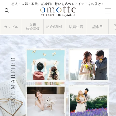
恋人・夫婦・家族。記念日に想いを込めるアイデアをお届け！
入籍
カップル
結婚式準備
結婚生活
記念日
結婚準備