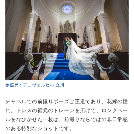
参照元：アニヴェルセル 立川
チャペルでの前撮りポーズは王道であり、花嫁の憧
れ。ドレスの裾元のトレーンを広げて、ロングベー
ルをなびかせた一枚は、前撮りならではの非日常感
のある特別なショットです。