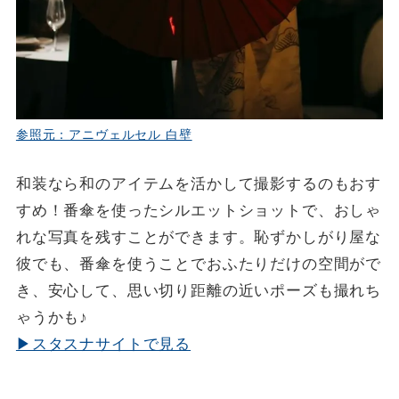
参照元：アニヴェルセル 白壁
和装なら和のアイテムを活かして撮影するのもおす
すめ！番傘を使ったシルエットショットで、おしゃ
れな写真を残すことができます。恥ずかしがり屋な
彼でも、番傘を使うことでおふたりだけの空間がで
き、安心して、思い切り距離の近いポーズも撮れち
ゃうかも♪
▶スタスナサイトで見る