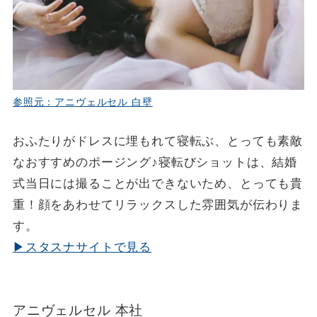
参照元：アニヴェルセル 白壁
おふたりがドレスに埋もれて寝転ぶ、とっても素敵
なおすすめのポージング♪寝転びショットは、結婚
式当日には撮ることが出できないため、とっても貴
重！顔をあわせてリラックスした雰囲気が伝わりま
す。
▶スタスナサイトで見る
アニヴェルセル 本社