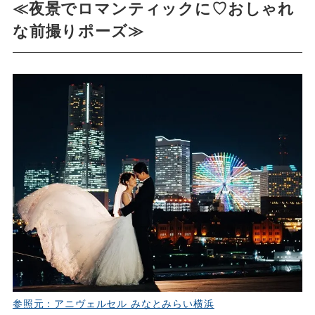
≪夜景でロマンティックに♡おしゃれ
な前撮りポーズ≫
参照元：アニヴェルセル みなとみらい横浜