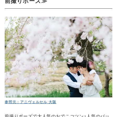
前撮りポーズ≫
参照元：アニヴェルセル 大阪
前撮りポーズで大人気のおでこコツン♪人気のバッ