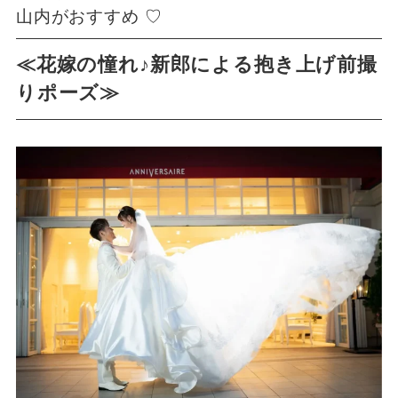
山内がおすすめ ♡
≪花嫁の憧れ♪新郎による抱き上げ前撮
りポーズ≫