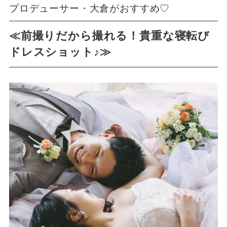
プロデューサー・大倉がおすすめ♡
≪前撮りだから撮れる！貴重な寝転び
ドレスショット♪≫