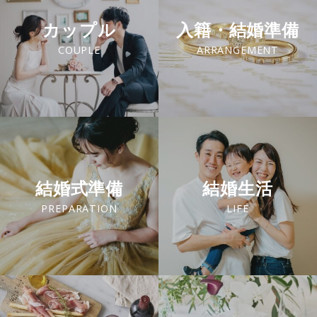
カップル
入籍・結婚準備
COUPLE
ARRANGEMENT
結婚式準備
結婚生活
PREPARATION
LIFE