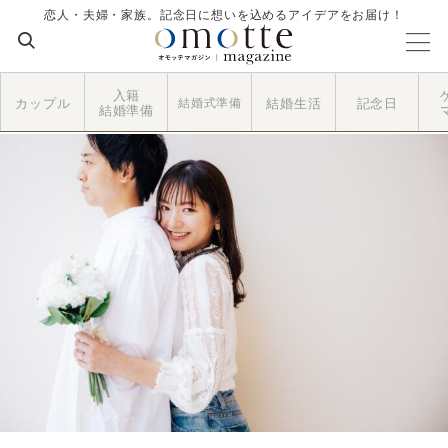
恋人・夫婦・家族。記念日に想いを込めるアイデアをお届け！
入籍
カップル
結婚式準備
結婚生活
記念日
結婚準備