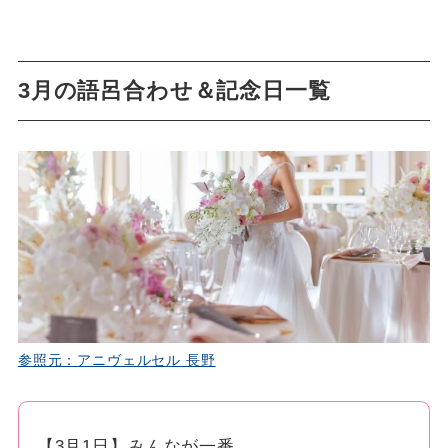
3月の語呂合わせ＆記念日一覧
参照元：アニヴェルセル 長野
【3月1日】みんなが一番