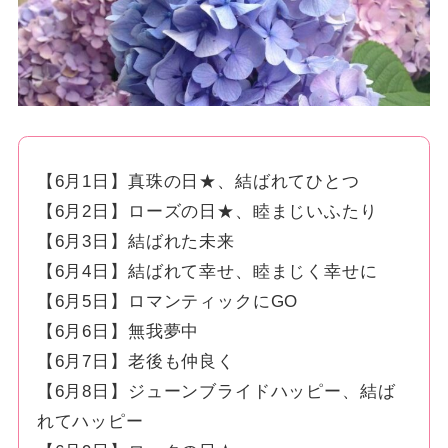
【6月1日】真珠の日★、結ばれてひとつ
【6月2日】ローズの日★、睦まじいふたり
【6月3日】結ばれた未来
【6月4日】結ばれて幸せ、睦まじく幸せに
【6月5日】ロマンティックにGO
【6月6日】無我夢中
【6月7日】老後も仲良く
【6月8日】ジューンブライドハッピー、結ば
れてハッピー