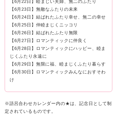
【6月22日】睦まじい夫婦、無二のふたり
【6月23日】無敵なふたりの未来
【6月24日】結ばれたふたり幸せ、無二の幸せ
【6月25日】仲睦まじくニッコリ
【6月26日】結ばれたふたり無限
【6月27日】ロマンティックに仲良く
【6月28日】ロマンティックにハッピー、睦ま
じくふたり永遠に
【6月29日】無限に福、睦まじくふたり暮らす
【6月30日】ロマンティックみんなにおすそわ
け
※語呂合わせカレンダー内の★は、記念日として制
定されているものです。