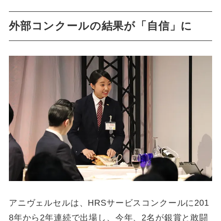
外部コンクールの結果が「自信」に
アニヴェルセルは、HRSサービスコンクールに201
8年から2年連続で出場し、今年、2名が銀賞と敢闘