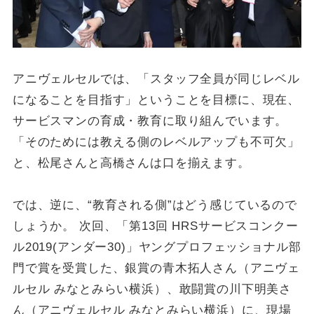
アニヴェルセルでは、「スタッフ全員が同じレベル
になることを目指す」ということを目標に、現在、
サービスマンの育成・教育に取り組んでいます。
「そのためには教える側のレベルアップも不可欠」
と、松尾さんと高橋さんは口を揃えます。
では、逆に、“教育される側”はどう感じているので
しょうか。 次回、「第13回 HRSサービスコンクー
ル2019(アンダー30)」ヤングプロフェッショナル部
門で賞を受賞した、銀賞の青木拓人さん（アニヴェ
ルセル みなとみらい横浜）、敢闘賞の川下明美さ
ん（アニヴェルセル みなとみらい横浜）に、現場