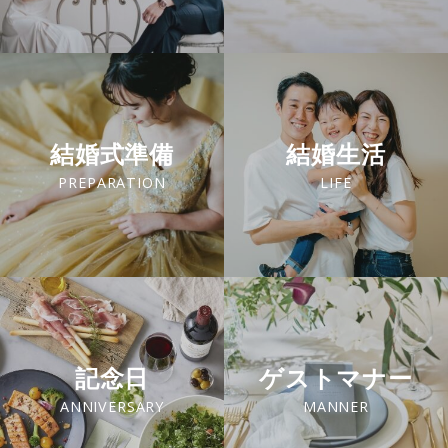
結婚式準備
結婚生活
PREPARATION
LIFE
記念日
ゲストマナー
ANNIVERSARY
MANNER