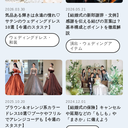
2026.03.30
2026.05.21
気品ある輝きは永遠の憧れ♡
【結婚式の新郎謝辞・文例】
サテンのウェディングドレス
感謝を伝える結びの言葉は？
10選【今週のスタスナ】
基本構成とポイントを徹底解
説
ウェディングドレス・
和装
演出・ウェディングア
イテム
2025.10.20
2024.12.01
ブラウン＆オレンジ系カラー
【結婚式の保険】キャンセル
ドレス10選♡ブーケやフリル
や延期などの「もしも」や
でアレンジコーデも【今週の
「まさか」に備えよう
スタスナ】