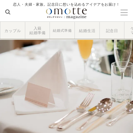
恋人・夫婦・家族。記念日に想いを込めるアイデアをお届け！
入籍
カップル
結婚式準備
結婚生活
記念日
結婚準備