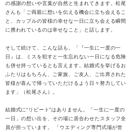
の感謝の想いや言葉が自然と生まれてきます。松尾
さんも「ご両親に想いを伝える機会に立ち会えるこ
と、カップルの皆様の幸せな一日に立ち会える瞬間
に携われているのは幸せなこと」と話します。
そして続けて、こんな話も。「『一生に一度の一
日』は、ミスを犯すと一生忘れない一日になる危険
も併せ持っているとも言えます。結婚式を挙げるお
ふたりはもちろん、ご家族、ご友人、ご出席された
皆様が喜んで帰っていただけるよう日々努力してい
ます」（松尾さん）。
結婚式に“リピート”はありません。「一生に一度の
一日」の想い出を、その場に居合わせたスタッフ全
員が担っています。 「ウエディング専門式場が世