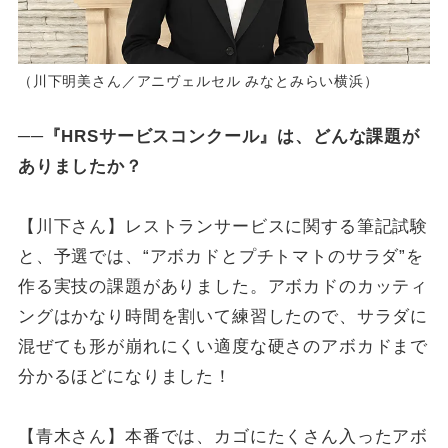
（川下明美さん／アニヴェルセル みなとみらい横浜）
──『HRSサービスコンクール』は、どんな課題が
ありましたか？
【川下さん】レストランサービスに関する筆記試験
と、予選では、“アボカドとプチトマトのサラダ”を
作る実技の課題がありました。アボカドのカッティ
ングはかなり時間を割いて練習したので、サラダに
混ぜても形が崩れにくい適度な硬さのアボカドまで
分かるほどになりました！
【青木さん】本番では、カゴにたくさん入ったアボ