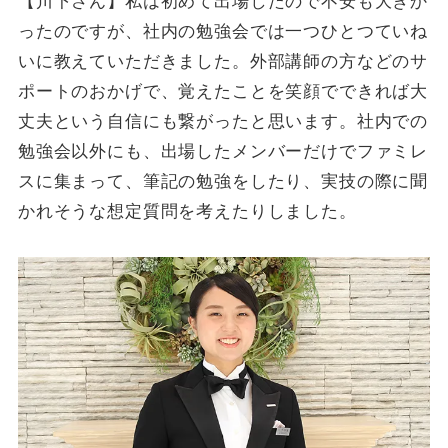
【川下さん】私は初めて出場したので不安も大きか
ったのですが、社内の勉強会では一つひとつていね
いに教えていただきました。外部講師の方などのサ
ポートのおかげで、覚えたことを笑顔でできれば大
丈夫という自信にも繋がったと思います。社内での
勉強会以外にも、出場したメンバーだけでファミレ
スに集まって、筆記の勉強をしたり、実技の際に聞
かれそうな想定質問を考えたりしました。