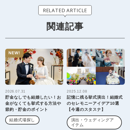
RELATED ARTICLE
関連記事
NEW!
2026.07.31
2025.12.08
貯金なしでも結婚したい！お
記憶に残る挙式演出！結婚式
金がなくても挙式する方法や
のセレモニーアイデア10選
節約・貯金のポイント
【今週のスタスナ】
結婚式場探し
演出・ウェディングア
イテム