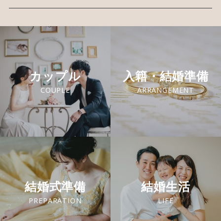
カップル
入籍・結婚準備
COUPLE
ARRANGEMENT
結婚式準備
結婚生活
PREPARATION
LIFE