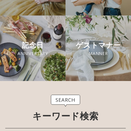
記念日
ゲストマナー
ANNIVERSARY
MANNER
SEARCH
キーワード検索