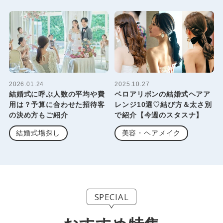
2026.01.24
2025.10.27
結婚式に呼ぶ人数の平均や費
ベロアリボンの結婚式ヘアア
用は？予算に合わせた招待客
レンジ10選♡結び方＆太さ別
の決め方もご紹介
で紹介【今週のスタスナ】
結婚式場探し
美容・ヘアメイク
SPECIAL