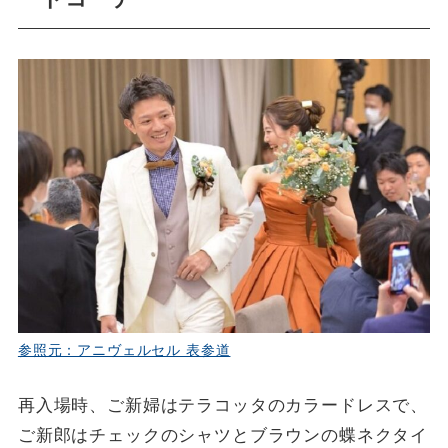
参照元：アニヴェルセル 表参道
再入場時、ご新婦はテラコッタのカラードレスで、
ご新郎はチェックのシャツとブラウンの蝶ネクタイ