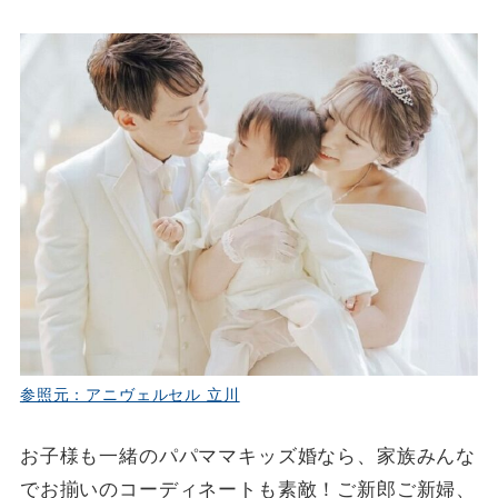
参照元：アニヴェルセル 立川
お子様も一緒のパパママキッズ婚なら、家族みんな
でお揃いのコーディネートも素敵！ご新郎ご新婦、