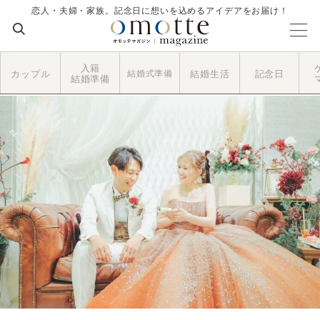
恋人・夫婦・家族。記念日に想いを込めるアイデアをお届け！
入籍
カップル
結婚式準備
結婚生活
記念日
結婚準備