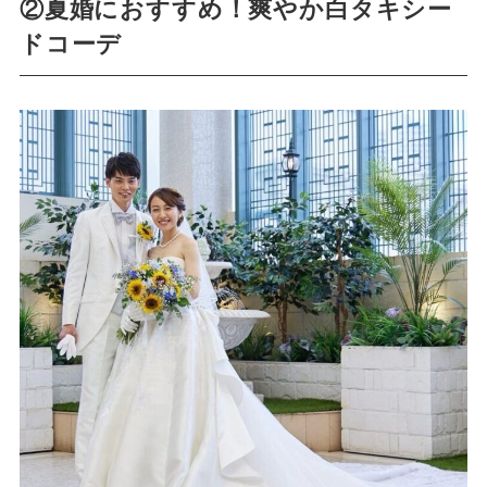
②夏婚におすすめ！爽やか白タキシー
ドコーデ