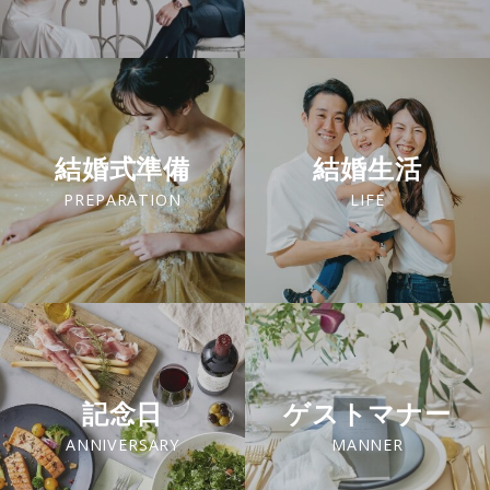
結婚式準備
結婚生活
PREPARATION
LIFE
記念日
ゲストマナー
ANNIVERSARY
MANNER