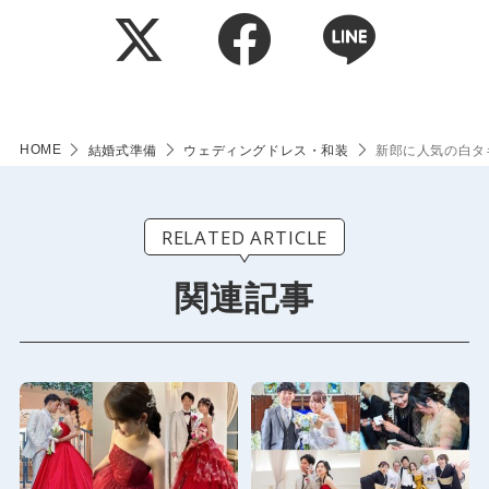
HOME
結婚式準備
ウェディングドレス・和装
新郎に人気の白タ
RELATED ARTICLE
関連記事