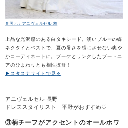
参照元：アニヴェルセル 柏
上品な光沢感のある白タキシード。淡いブルーの蝶
ネクタイとベストで、夏の暑さを感じさせない爽や
かコーディネートに。ブーケとリンクしたブートニ
アのひまわりとも相性抜群！
▶スタスナサイトで見る
アニヴェルセル 長野
ドレススタイリスト 平野がおすすめ♡
③柄チーフがアクセントのオールホワ