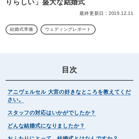
りらしい」盛大な結婚式
最終更新日 : 2019.12.11
結婚式準備
ウェディングレポート
目次
アニヴェルセル 大宮の好きなところを教えてくだ
さい。
スタッフの対応はいかがでしたか？
どんな結婚式になりましたか？
おふたりにとって、結婚式とはなんですか？