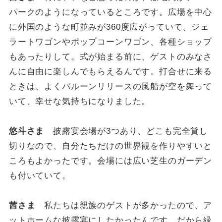
パークのようになっているところです。広場を中心
に外国のような町並みが360度広がっていて、ジェ
ラートワゴンやポップコーンワゴン、各種ショップ
もあったりして。式が始まる前に、ゲストのみなさ
んに自由に楽しんでもらえるんです。打合せに来る
ときは、よくバルーンリリースの風船が空を舞って
いて、幸せな気持ちになりました。
悠斗さま
披露宴会場が3つあり、どこも完全貸し
切りなので、自分たちだけの世界観を作りやすいと
ころもよかったです。会場には広い芝生のガーデン
も付いていて。
茜さま
私たちは親族のゲストが多かったので、ア
ットホームな披露宴にしたかったんです。だから緑