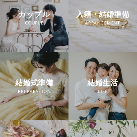
カップル
入籍・結婚準備
COUPLE
ARRANGEMENT
結婚式準備
結婚生活
PREPARATION
LIFE