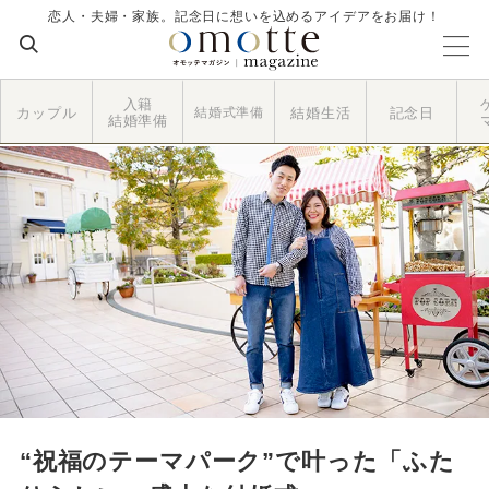
恋人・夫婦・家族。記念日に想いを込めるアイデアをお届け！
入籍
カップル
結婚式準備
結婚生活
記念日
結婚準備
“祝福のテーマパーク”で叶った「ふた