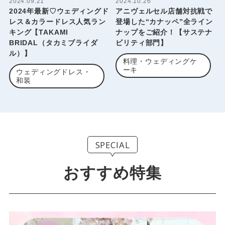
2024.09.21
2024.10.26
2024年最新♡ウェディングド
アニヴェルセル店舗対抗戦で
レス＆カラードレス人気ラン
登場した“カナッペ”全ライン
キング【TAKAMI
ナップをご紹介！【サステナ
BRIDAL（タカミブライダ
ビリティ部門】
ル）】
料理・ウェディングケ
ーキ
ウェディングドレス・
和装
SPECIAL
おすすめ特集