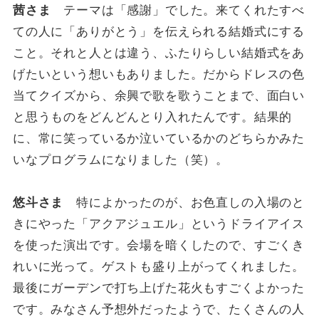
茜さま
テーマは「感謝」でした。来てくれたすべ
ての人に「ありがとう」を伝えられる結婚式にする
こと。それと人とは違う、ふたりらしい結婚式をあ
げたいという想いもありました。だからドレスの色
当てクイズから、余興で歌を歌うことまで、面白い
と思うものをどんどんとり入れたんです。結果的
に、常に笑っているか泣いているかのどちらかみた
いなプログラムになりました（笑）。
悠斗さま
特によかったのが、お色直しの入場のと
きにやった「アクアジュエル」というドライアイス
を使った演出です。会場を暗くしたので、すごくき
れいに光って。ゲストも盛り上がってくれました。
最後にガーデンで打ち上げた花火もすごくよかった
です。みなさん予想外だったようで、たくさんの人