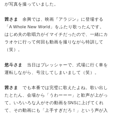
が写真を撮っていました。
茜さま
余興では、映画『アラジン』に登場する
「A Whole New World」をふたり歌ったんです。
はじめ夫の歌唱力がイマイチだったので、一緒にカ
ラオケに行って何回も動画を撮りながら特訓して
（笑）。
悠斗さま
当日はプレッシャーで、式場に行く車を
運転しながら、号泣してしまいまして（笑）。
茜さま
でも本番では完璧に歌えたよね。歌い出し
たとたん、会場から「うわーーー」と歓声が上がっ
て。いろいろな人がその動画をSNSに上げてくれ
て、その動画にも「上手すぎだろ！」という声が入