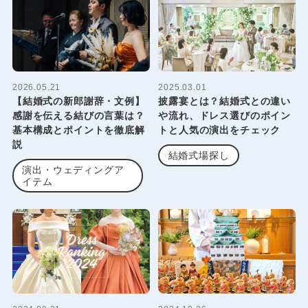
2026.05.21
2025.03.01
【結婚式の新郎謝辞・文例】
披露宴とは？結婚式との違い
感謝を伝える結びの言葉は？
や流れ、ドレス選びのポイン
基本構成とポイントを徹底解
トと人気の演出をチェック
説
結婚式場探し
演出・ウェディングア
イテム