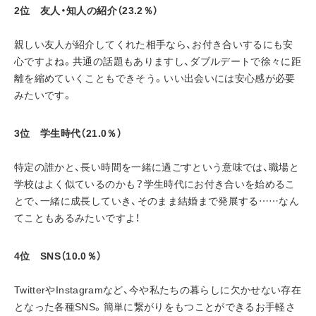
2位　友人・知人の紹介（23.2％）
親しい友人が紹介してくれた相手なら、お付き合いするにも安
心ですよね。共通の話題もありますし、ダブルデートで徐々に距
離を縮めていくこともできそう。いい出会いには安心感が必要
みたいです。
3位　学生時代（21.0％）
特定の誰かと、長い時間を一緒に過ごすという意味では、職場と
学校はよく似ているのかも？学生時代にお付き合いを始めるこ
とで、一緒に成長していき、そのまま結婚まで発展する……なん
てこともあるみたいですよ！
4位　SNS（10.0％）
TwitterやInstagramなど、今や私たちの暮らしに欠かせない存在
となった各種SNS。簡単に繋がりをもつことができるお手軽さ