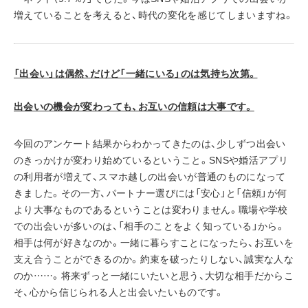
増えていることを考えると、時代の変化を感じてしまいますね。
「出会い」は偶然、だけど「一緒にいる」のは気持ち次第。
出会いの機会が変わっても、お互いの信頼は大事です。
今回のアンケート結果からわかってきたのは、少しずつ出会い
のきっかけが変わり始めているということ。SNSや婚活アプリ
の利用者が増えて、スマホ越しの出会いが普通のものになって
きました。その一方、パートナー選びには「安心」と「信頼」が何
より大事なものであるということは変わりません。職場や学校
での出会いが多いのは、「相手のことをよく知っている」から。
相手は何が好きなのか。一緒に暮らすことになったら、お互いを
支え合うことができるのか。約束を破ったりしない、誠実な人な
のか……。将来ずっと一緒にいたいと思う、大切な相手だからこ
そ、心から信じられる人と出会いたいものです。