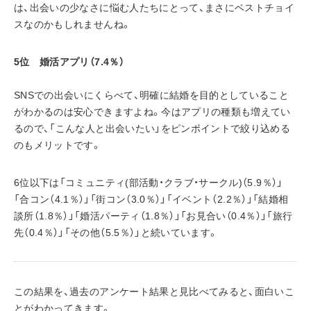
は、出会いの少なさに悩む人たちにとって、まさにベストチョイ
スなのかもしれませんね。
5位　婚活アプリ（7.4％）
SNSでの出会いにくらべて、明確に結婚を目的としていること
がわかるのは安心できますよね。今はアプリの種類も増えてい
るので、「こんな人と出会いたい」をピンポイントで絞り込める
のもメリットです。
6位以下は「コミュニティ(部活動・クラブ・サークル)（5.9％）」
「合コン（4.1％）」「街コン（3.0％）」「イベント（2.2％）」「結婚相
談所（1.8％）」「婚活パーティ（1.8％）」「お見合い（0.4％）」「旅行
先（0.4％）」「その他（5.5％）」と続いています。
この結果を、過去のアンケート結果と見比べてみると、面白いこ
とがわかってきます。