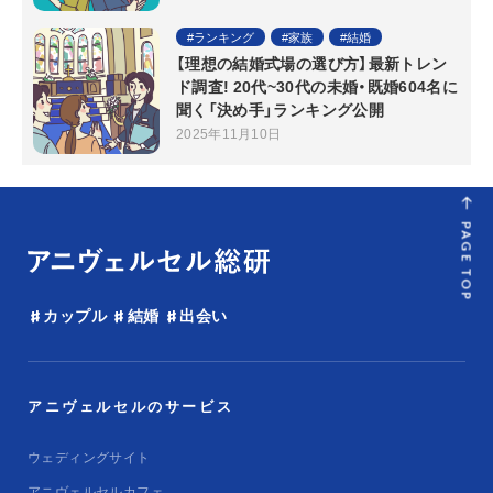
ランキング
家族
結婚
【理想の結婚式場の選び方】最新トレン
ド調査! 20代~30代の未婚・既婚604名に
聞く「決め手」ランキング公開
2025年11月10日
PAGE TOP
カップル
結婚
出会い
アニヴェルセルのサービス
ウェディングサイト
アニヴェルセルカフェ