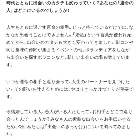
時代とともに出会いのカタチも変わっていく？あなたの「運命の
人」はどこにいるのでしょうか！
人生をともに過ごす運命の相手。じっと待っているだけでは、な
かなか出会うことはできません。「婚活」という言葉が使われ始
めてから、出会いのカタチも大きく変わってきました。街コンや
同じ趣味の仲間が集まるイベントの他、ボランティアをしなが
ら出会いを探すボラコンなど、新しい出会いの場も増えていま
す。
いつか運命の相手と巡り会って、人生のパートナーを見つけた
い。その願いを叶えるためには、やはりきっかけづくりが重要で
す。
今結婚している人、恋人がいる人たちって、お相手とどこで巡り
会ったんでしょうか？みなさんの素敵な出会いをお手伝いする
ため、今回私たちは「出会いのきっかけ」について調べてみまし
た。