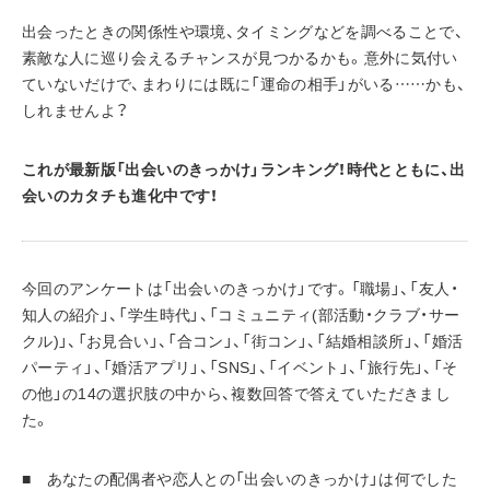
出会ったときの関係性や環境、タイミングなどを調べることで、
素敵な人に巡り会えるチャンスが見つかるかも。意外に気付い
ていないだけで、まわりには既に「運命の相手」がいる……かも、
しれませんよ？
これが最新版「出会いのきっかけ」ランキング！時代とともに、出
会いのカタチも進化中です！
今回のアンケートは「出会いのきっかけ」です。「職場」、「友人・
知人の紹介」、「学生時代」、「コミュニティ(部活動・クラブ・サー
クル)」、「お見合い」、「合コン」、「街コン」、「結婚相談所」、「婚活
パーティ」、「婚活アプリ」、「SNS」、「イベント」、「旅行先」、「そ
の他」の14の選択肢の中から、複数回答で答えていただきまし
た。
■　あなたの配偶者や恋人との「出会いのきっかけ」は何でした