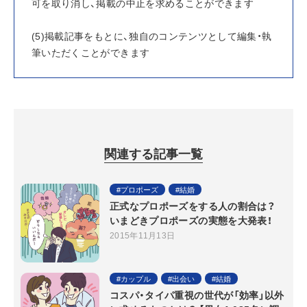
可を取り消し、掲載の中止を求めることができます
(5)掲載記事をもとに、独自のコンテンツとして編集・執
筆いただくことができます
関連する記事一覧
プロポーズ
結婚
正式なプロポーズをする人の割合は？
いまどきプロポーズの実態を大発表！
2015年11月13日
カップル
出会い
結婚
コスパ・タイパ重視の世代が「効率」以外