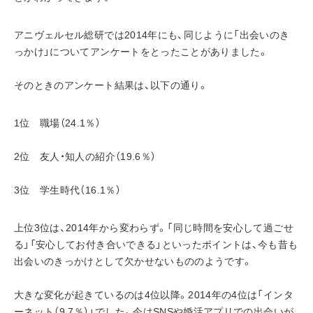
アニヴェルセル総研では2014年にも、同じように「出会いのき
っかけ」についてアンケートをとったことがありました。
そのときのアンケート結果は、以下の通り。
1位　職場（24.1％）
2位　友人・知人の紹介（19.6％）
3位　学生時代（16.1％）
上位3位は、2014年から変わらず。「同じ時間を安心して過ごせ
る」「安心してお付き合いできる」といったポイントは、今も昔も
出会いのきっかけとして欠かせないもののようです。
大きな変化が起きているのは4位以降。2014年の4位は「インタ
ーネット（9.7％）」でした。今はSNSや婚活アプリでの出会いが