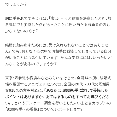
でしょうか？
胸に手をあてて考えれば、「実は……」と結婚を決意したとき、無
意識にでも妥協した点があったことに思い当たる既婚者の方も
少なくないのでは？
結婚に踏み出すためには、受け入れられないことではありませ
ん。でも、何となく心の中でお相手に我慢してしまっている自分
がいることにも気付いています。そんな妥協点には、いったいど
んなことがあるのでしょうか？
東京・表参道や横浜みなとみらいをはじめ、全国14ヵ所に結婚式
場を展開するアニヴェルセルでは、全国の20代～30代の既婚男
女618名の方を対象に、
「あなたは、結婚相手に対して妥協した
ポイントはありますか。あてはまるものをすべてお選びくださ
い。」
というアンケート調査を行いました。いまどきカップルの
「結婚相手への妥協」についてレポートします。