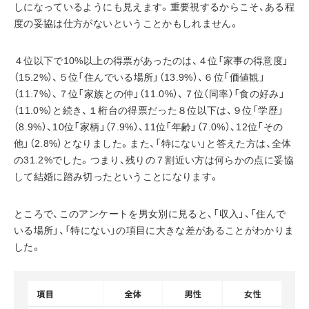
しになっているようにも見えます。重要視するからこそ、ある程
度の妥協は仕方がないということかもしれません。
４位以下で10%以上の得票があったのは、４位「家事の得意度」
（15.2%）、５位「住んでいる場所」（13.9%）、６位「価値観」
（11.7%）、７位「家族との仲」（11.0%）、７位（同率）「食の好み」
（11.0%）と続き、１桁台の得票だった８位以下は、９位「学歴」
（8.9%）、10位「家柄」（7.9%）、11位「年齢」（7.0%）、12位「その
他」（2.8%）となりました。また、「特にない」と答えた方は、全体
の31.2%でした。つまり、残りの７割近い方は何らかの点に妥協
して結婚に踏み切ったということになります。
ところで、このアンケートを男女別に見ると、「収入」、「住んで
いる場所」、「特にない」の項目に大きな差があることがわかりま
した。