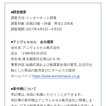
■調査概要
調査方法：インターネット調査
調査対象：全国23歳～39歳　男女1,236名
調査期間：2017年4月4日～4月5日
■アニヴェルセル　会社概要
会社名：アニヴェルセル株式会社
設立　：1986年6月19日
所在地：東京都港区北青山3-5-30
事業内容：結婚式場および披露宴会場の運営、記念日を
軸とした商品の販売並びにサービスの提供
ホームページ：
https://www.anniversaire.co.jp
■著作権について
本記事は、自由に転載いただくことができます。
本記事の著作権はアニヴェルセル株式会社に帰属しま
すが、以下の利用条件を満たす方には利用権を許諾しま