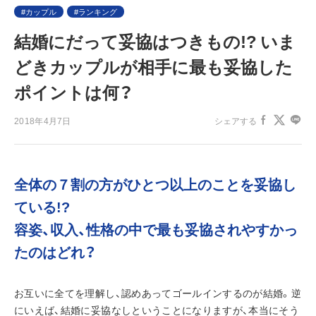
カップル
ランキング
結婚にだって妥協はつきもの!? いま
どきカップルが相手に最も妥協した
ポイントは何？
2018年4月7日
シェアする
全体の７割の方がひとつ以上のことを妥協し
ている!?
容姿、収入、性格の中で最も妥協されやすかっ
たのはどれ？
お互いに全てを理解し、認めあってゴールインするのが結婚。逆
にいえば、結婚に妥協なしということになりますが、本当にそう