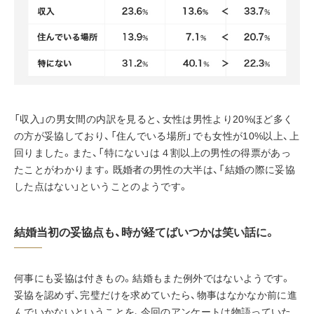
「収入」の男女間の内訳を見ると、女性は男性より20%ほど多く
の方が妥協しており、「住んでいる場所」でも女性が10%以上、上
回りました。また、「特にない」は４割以上の男性の得票があっ
たことがわかります。既婚者の男性の大半は、「結婚の際に妥協
した点はない」ということのようです。
結婚当初の妥協点も、時が経てばいつかは笑い話に。
何事にも妥協は付きもの。結婚もまた例外ではないようです。
妥協を認めず、完璧だけを求めていたら、物事はなかなか前に進
んでいかないということを、今回のアンケートは物語っていた