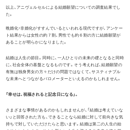
以上、アニヴェルセルによる結婚願望についての調査結果でし
た。
晩婚化・非婚化がすすんでいるといわれる現代ですが、アンケー
ト結果からは女性の約７割、男性でも約６割の方に結婚願望が
あることが明らかになりました。
結婚は人生の節目。同時に、一人ひとりの未来の礎となると同時
に、社会全体の基盤となるものです。そう考えれば、結婚願望の
有無は独身男女の方々だけの問題ではなくて、サスティナブル
な未来へとつながるバロメーターといえるのかもしれません。
「幸せは、祝福されると記念日になる」。
さまざまな事情があるのかもしれませんが、「結婚は考えていな
い」と回答された方も、できることなら結婚に対して前向きな気
持ちで対していただけたらと思います。結婚は第二の人生の始