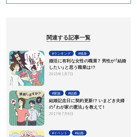
関連する記事一覧
ランキング
独身
婚活に有利な女性の職業？ 男性が「結婚
したい」と思う職業は!?
2015年1月7日
家族
結婚
結婚記念日に契約更新!? いまどき夫婦
の「わが家の憲法」を教えて！
2017年7月6日
イベント
結婚