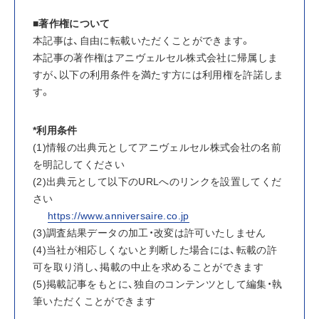
■著作権について
本記事は、自由に転載いただくことができます。
本記事の著作権はアニヴェルセル株式会社に帰属しま
すが、以下の利用条件を満たす方には利用権を許諾しま
す。
*利用条件
(1)情報の出典元としてアニヴェルセル株式会社の名前
を明記してください
(2)出典元として以下のURLへのリンクを設置してくだ
さい
https://www.anniversaire.co.jp
(3)調査結果データの加工・改変は許可いたしません
(4)当社が相応しくないと判断した場合には、転載の許
可を取り消し、掲載の中止を求めることができます
(5)掲載記事をもとに、独自のコンテンツとして編集・執
筆いただくことができます