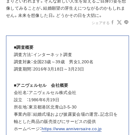
まりといわれます。そんな新しい人生を迎えるご自身の姿を想
像してみることが、結婚願望の芽生えにつながるのかもしれま
せん。未来を想像した日。どうかその日を大切に。
シェアする
■調査概要
調査方法：インターネット調査
調査対象：全国23歳～39歳　男女1,200名
調査期間：2016年3月18日～3月23日
■アニヴェルセル　会社概要
会社名：アニヴェルセル株式会社
設立　：1986年6月19日
所在地：東京都港区北青山3-5-30
事業内容：結婚式場および披露宴会場の運営、記念日を
軸とした商品の販売並びにサービスの提供
ホームページ：
https://www.anniversaire.co.jp