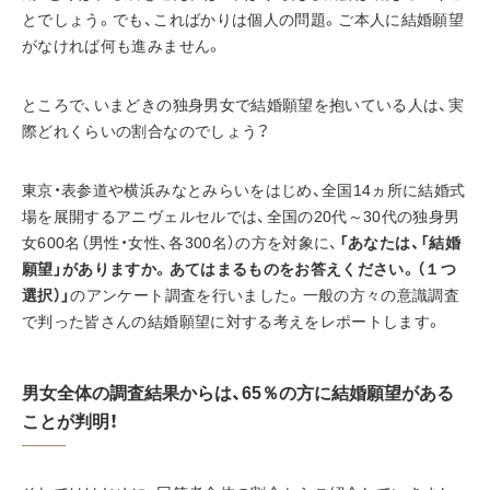
とでしょう。でも、こればかりは個人の問題。ご本人に結婚願望
がなければ何も進みません。
ところで、いまどきの独身男女で結婚願望を抱いている人は、実
際どれくらいの割合なのでしょう？
東京・表参道や横浜みなとみらいをはじめ、全国14ヵ所に結婚式
場を展開するアニヴェルセルでは、全国の20代～30代の独身男
女600名（男性・女性、各300名）の方を対象に、
「あなたは、「結婚
願望」がありますか。あてはまるものをお答えください。（１つ
選択）」
のアンケート調査を行いました。一般の方々の意識調査
で判った皆さんの結婚願望に対する考えをレポートします。
男女全体の調査結果からは、65％の方に結婚願望がある
ことが判明！