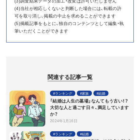
(3)調査結果データの加工・改変は許可いたしません
(4)当社が相応しくないと判断した場合には、転載の許
可を取り消し、掲載の中止を求めることができます
(5)掲載記事をもとに、独自のコンテンツとして編集・執
筆いただくことができます
関連する記事一覧
ランキング
家族
結婚
「結婚は人生の墓場」なんてもう古い！？
大切な人と過ごす日々、満足しています
か？
2024年1月16日
ランキング
結婚