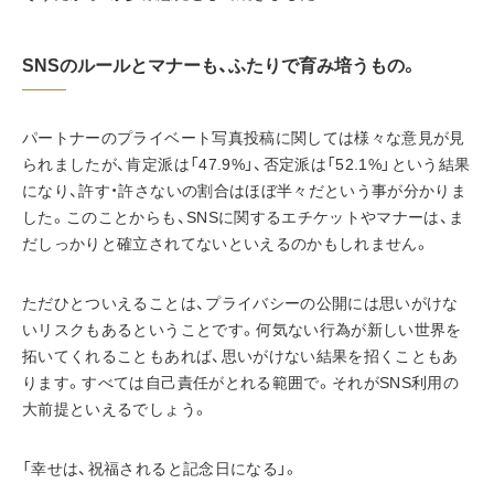
SNSのルールとマナーも、ふたりで育み培うもの。
パートナーのプライベート写真投稿に関しては様々な意見が見
られましたが、肯定派は「47.9%」、否定派は「52.1%」という結果
になり、許す・許さないの割合はほぼ半々だという事が分かりま
した。このことからも、SNSに関するエチケットやマナーは、ま
だしっかりと確立されてないといえるのかもしれません。
ただひとついえることは、プライバシーの公開には思いがけな
いリスクもあるということです。何気ない行為が新しい世界を
拓いてくれることもあれば、思いがけない結果を招くこともあ
ります。すべては自己責任がとれる範囲で。それがSNS利用の
大前提といえるでしょう。
「幸せは、祝福されると記念日になる」。