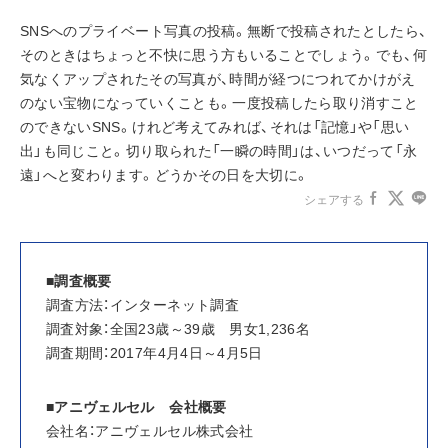
SNSへのプライベート写真の投稿。無断で投稿されたとしたら、
そのときはちょっと不快に思う方もいることでしょう。でも、何
気なくアップされたその写真が、時間が経つにつれてかけがえ
のない宝物になっていくことも。一度投稿したら取り消すこと
のできないSNS。けれど考えてみれば、それは「記憶」や「思い
出」も同じこと。切り取られた「一瞬の時間」は、いつだって「永
遠」へと変わります。どうかその日を大切に。
シェアする
■調査概要
調査方法：インターネット調査
調査対象：全国23歳～39歳　男女1,236名
調査期間：2017年4月4日～4月5日
■アニヴェルセル　会社概要
会社名：アニヴェルセル株式会社