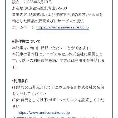
設立　：1986年6月19日
所在地：東京都港区北青山3-5-30
事業内容：結婚式場および披露宴会場の運営、記念日を
軸とした商品の販売並びにサービスの提供
ホームページ：
https://www.anniversaire.co.jp
■著作権について
本記事は、自由に転載いただくことができます。
本記事の著作権はアニヴェルセル株式会社に帰属しま
すが、以下の利用条件を満たす方には利用権を許諾しま
す。
*利用条件
(1)情報の出典元としてアニヴェルセル株式会社の名前
を明記してください
(2)出典元として以下のURLへのリンクを設置してくだ
さい
https://www.anniversaire.co.jp