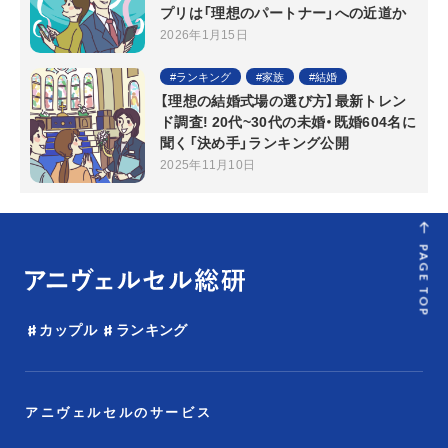
プリは「理想のパートナー」への近道か
2026年1月15日
ランキング
家族
結婚
【理想の結婚式場の選び方】最新トレン
ド調査! 20代~30代の未婚・既婚604名に
聞く「決め手」ランキング公開
2025年11月10日
PAGE TOP
カップル
ランキング
アニヴェルセルのサービス