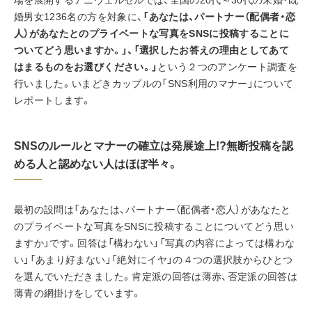
婚男女1236名の方を対象に、
「あなたは、パートナー（配偶者・恋
人）があなたとのプライベートな写真をSNSに投稿することに
ついてどう思いますか。」、「選択したお答えの理由としてあて
はまるものをお選びください。」
という２つのアンケート調査を
行いました。いまどきカップルの「SNS利用のマナー」について
レポートします。
SNSのルールとマナーの確立は発展途上!?無断投稿を認
める人と認めない人はほぼ半々。
最初の設問は「あなたは、パートナー（配偶者・恋人）があなたと
のプライベートな写真をSNSに投稿することについてどう思い
ますか」です。回答は「構わない」「写真の内容によっては構わな
い」「あまり好まない」「絶対にイヤ」の４つの選択肢からひとつ
を選んでいただきました。肯定派の回答は薄赤、否定派の回答は
薄青の網掛けをしています。