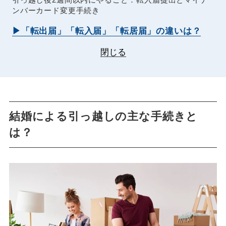
引っ越し後2週間以内にやること：転入届提出とマイナ
ンバーカード変更手続き
▶「転出届」「転入届」「転居届」の違いは？
閉じる
結婚による引っ越しの主な手続きと
は？