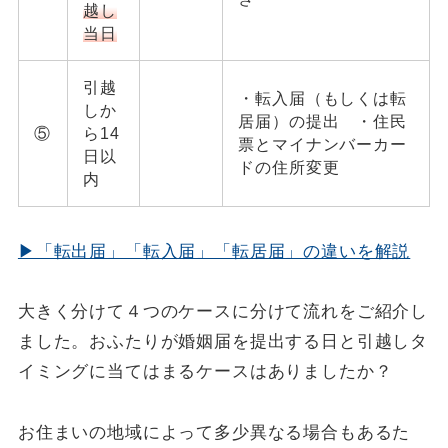
越し
当日
引越
・転入届（もしくは転
しか
居届）の提出 ・住民
⑤
ら14
票とマイナンバーカー
日以
ドの住所変更
内
▶「転出届」「転入届」「転居届」の違いを解説
大きく分けて４つのケースに分けて流れをご紹介し
ました。おふたりが婚姻届を提出する日と引越しタ
イミングに当てはまるケースはありましたか？
お住まいの地域によって多少異なる場合もあるた