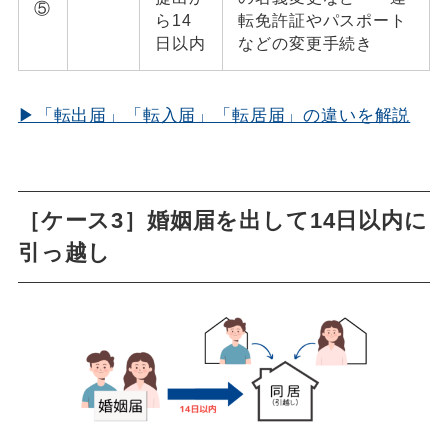
⑤
ら14
転免許証やパスポート
日以内
などの変更手続き
▶「転出届」「転入届」「転居届」の違いを解説
［ケース3］婚姻届を出して14日以内に
引っ越し