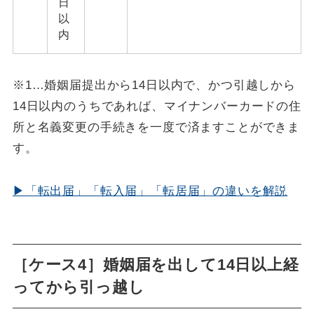
日
以
内
※1…婚姻届提出から14日以内で、かつ引越しから
14日以内のうちであれば、マイナンバーカードの住
所と名義変更の手続きを一度で済ますことができま
す。
▶「転出届」「転入届」「転居届」の違いを解説
［ケース4］婚姻届を出して14日以上経
ってから引っ越し