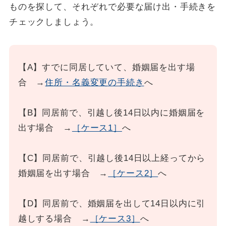
ものを探して、それぞれで必要な届け出・手続きを
チェックしましょう。
【A】すでに同居していて、婚姻届を出す場
合 →
住所・名義変更の手続き
へ
【B】同居前で、引越し後14日以内に婚姻届を
出す場合 →
［ケース1］
へ
【C】同居前で、引越し後14日以上経ってから
婚姻届を出す場合 →
［ケース2］
へ
【D】同居前で、婚姻届を出して14日以内に引
越しする場合 →
［ケース3］
へ