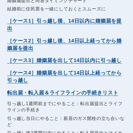
婚姻届提出と同居タイミングチャート
結婚前に住民票を一緒にしておくとスムーズに
［ケース1］引っ越し後、14日以内に婚姻届を提
出
［ケース2］引っ越し後、14日以上経ってから婚
姻届を提出
［ケース3］婚姻届を出して14日以内に引っ越し
［ケース4］婚姻届を出して14日以上経ってから
引っ越し
転出届・転入届＆ライフラインの手続きリスト
引っ越し1週間前までにやること：転出届提出とライフ
ラインの手続き
引っ越し当日にやること：新居のガス開栓の立ち合いな
ど