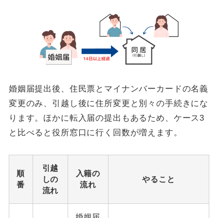
婚姻届提出後、住民票とマイナンバーカードの名義
変更のみ、引越し後に住所変更と別々の手続きにな
ります。ほかに転入届の提出もあるため、ケース3
と比べると役所窓口に行く回数が増えます。
引越
順
入籍の
しの
やること
番
流れ
流れ
婚姻届