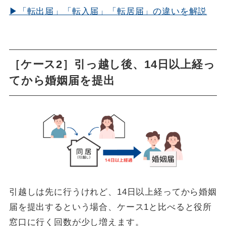
▶「転出届」「転入届」「転居届」の違いを解説
［ケース2］引っ越し後、14日以上経っ
てから婚姻届を提出
引越しは先に行うけれど、14日以上経ってから婚姻
届を提出するという場合、ケース1と比べると役所
窓口に行く回数が少し増えます。