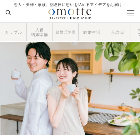
恋人・夫婦・家族。記念日に想いを込めるアイデアをお届け！
入籍
カップル
結婚式準備
結婚生活
記念日
結婚準備