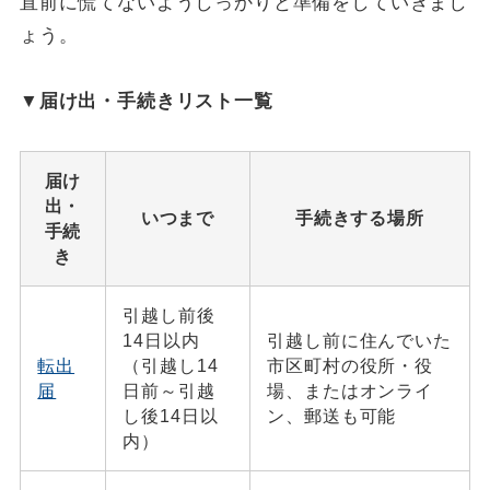
直前に慌てないようしっかりと準備をしていきまし
ょう。
▼届け出・手続きリスト一覧
届け
出・
いつまで
手続きする場所
手続
き
引越し前後
14日以内
引越し前に住んでいた
転出
（引越し14
市区町村の役所・役
届
日前～引越
場、またはオンライ
し後14日以
ン、郵送も可能
内）