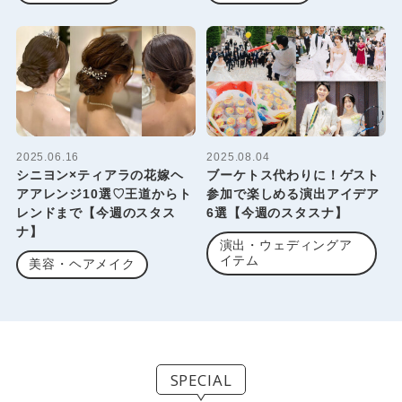
2025.06.16
2025.08.04
シニヨン×ティアラの花嫁ヘ
ブーケトス代わりに！ゲスト
アアレンジ10選♡王道からト
参加で楽しめる演出アイデア
レンドまで【今週のスタス
6選【今週のスタスナ】
ナ】
演出・ウェディングア
イテム
美容・ヘアメイク
SPECIAL