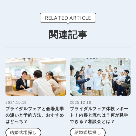
RELATED ARTICLE
関連記事
2024.10.19
2025.12.18
ブライダルフェアと会場見学
ブライダルフェア体験レポー
の違いと予約方法。おすすめ
ト！内容と流れは？何が見学
はどっち？
できる？相談会とは？
結婚式場探し
結婚式場探し