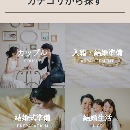
カテゴリから探す
カップル
入籍・結婚準備
COUPLE
ARRANGEMENT
結婚式準備
結婚生活
PREPARATION
LIFE