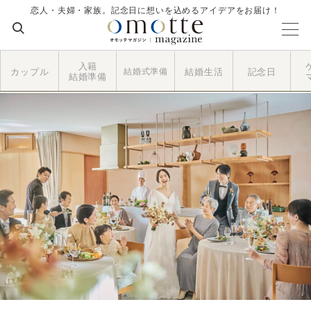
恋人・夫婦・家族。記念日に想いを込めるアイデアをお届け！
入籍
カップル
結婚式準備
結婚生活
記念日
結婚準備