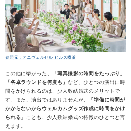
参照元：アニヴェルセル ヒルズ横浜
この他に挙がった、
「写真撮影の時間をたっぷり」
「各卓ラウンドを何度も」
など、ひとつの演出に時
間をかけられるのは、少人数結婚式のメリットで
す。また、演出ではありませんが、
「準備に時間が
かからないからウェルカムグッズ作成に時間をかけ
られる」
ことも、少人数結婚式の特徴のひとつと言
えます。