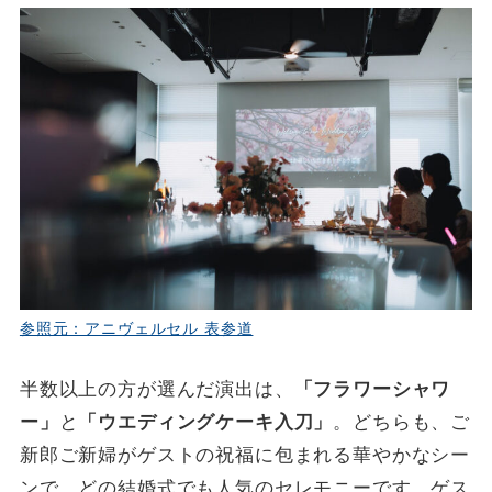
参照元：アニヴェルセル 表参道
半数以上の方が選んだ演出は、
「フラワーシャワ
ー」
と
「ウエディングケーキ入刀」
。どちらも、ご
新郎ご新婦がゲストの祝福に包まれる華やかなシー
ンで、どの結婚式でも人気のセレモニーです。ゲス