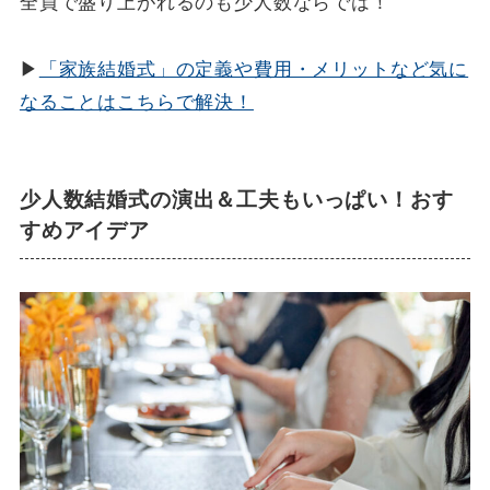
全員で盛り上がれるのも少人数ならでは！
▶
「家族結婚式」の定義や費用・メリットなど気に
なることはこちらで解決！
少人数結婚式の演出＆工夫もいっぱい！おす
すめアイデア