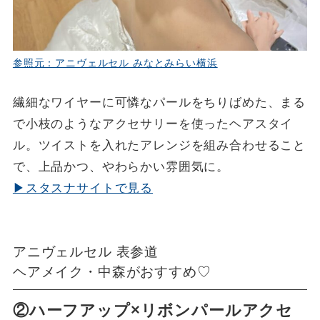
参照元：アニヴェルセル みなとみらい横浜
繊細なワイヤーに可憐なパールをちりばめた、まる
で小枝のようなアクセサリーを使ったヘアスタイ
ル。ツイストを入れたアレンジを組み合わせること
で、上品かつ、やわらかい雰囲気に。
▶スタスナサイトで見る
アニヴェルセル 表参道
ヘアメイク・中森がおすすめ♡
②ハーフアップ×リボンパールアクセ