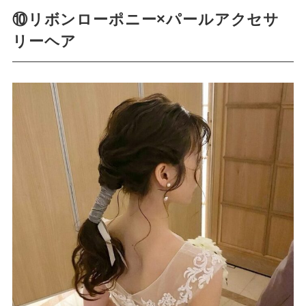
⑩リボンローポニー×パールアクセサ
リーヘア