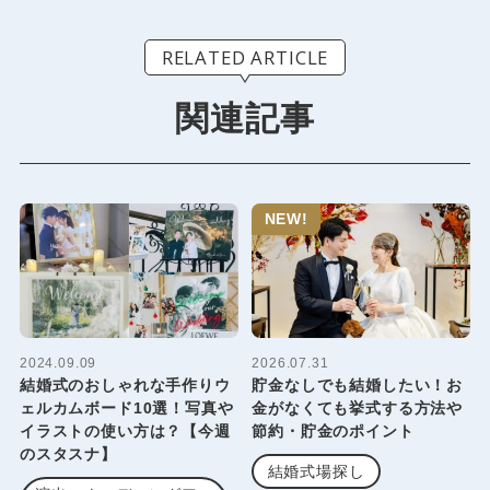
RELATED ARTICLE
関連記事
NEW!
2024.09.09
2026.07.31
結婚式のおしゃれな手作りウ
貯金なしでも結婚したい！お
ェルカムボード10選！写真や
金がなくても挙式する方法や
イラストの使い方は？【今週
節約・貯金のポイント
のスタスナ】
結婚式場探し