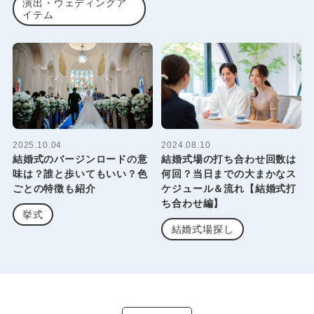
演出・ウェディングア
イテム
2025.10.04
2024.08.10
結婚式のバージンロードの意
結婚式場の打ち合わせ回数は
味は？誰と歩いてもいい？色
何回？当日までの大まかなス
ごとの特徴も紹介
ケジュール＆流れ【結婚式打
ち合わせ編】
挙式
結婚式場探し