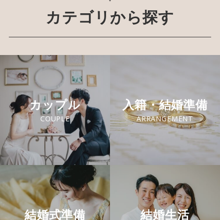
カテゴリから探す
カップル
入籍・結婚準備
COUPLE
ARRANGEMENT
結婚式準備
結婚生活