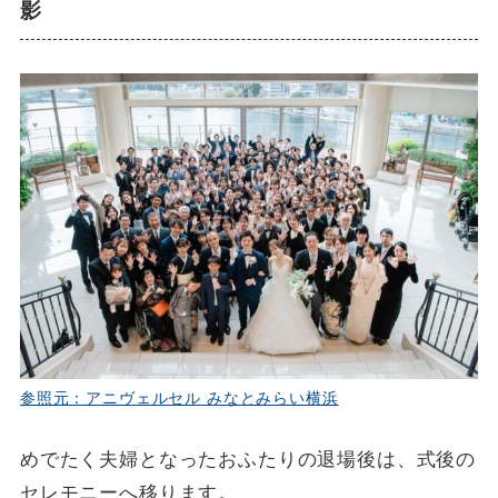
影
参照元：アニヴェルセル みなとみらい横浜
めでたく夫婦となったおふたりの退場後は、式後の
セレモニーへ移ります。