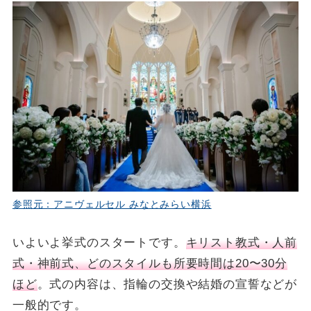
参照元：アニヴェルセル みなとみらい横浜
いよいよ挙式のスタートです。
キリスト教式・人前
式・神前式、どのスタイルも所要時間は20〜30分
ほど
。式の内容は、指輪の交換や結婚の宣誓などが
一般的です。