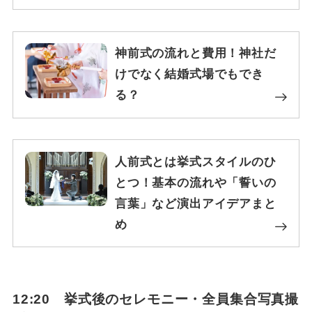
神前式の流れと費用！神社だ
けでなく結婚式場でもでき
る？
人前式とは挙式スタイルのひ
とつ！基本の流れや「誓いの
言葉」など演出アイデアまと
め
12:20 挙式後のセレモニー・全員集合写真撮