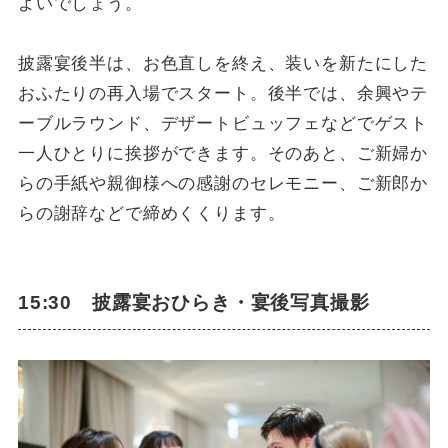
よいでしょう。
披露宴後半は、お色直しを終え、装いを新たにした
おふたりの再入場でスタート。後半では、余興やテ
ーブルラウンド、デザートビュッフェなどでゲスト
一人ひとりに挨拶ができます。そのあと、ご新婦か
らの手紙や親御様への感謝のセレモニー、ご新郎か
らの謝辞などで締めくくります。
15:30 披露宴おひらき・宴後写真撮影