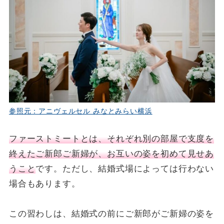
参照元：アニヴェルセル みなとみらい横浜
ファーストミートとは、それぞれ別の部屋で支度を
終えたご新郎ご新婦が、お互いの姿を初めて見せあ
うこと
です。ただし、結婚式場によっては行わない
場合もあります。
この習わしは、結婚式の前にご新郎がご新婦の姿を