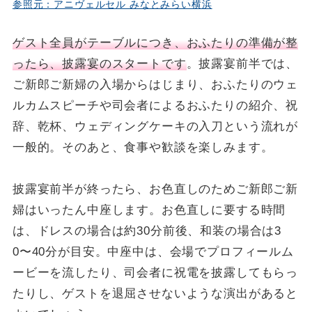
参照元：アニヴェルセル みなとみらい横浜
ゲスト全員がテーブルにつき、おふたりの準備が整
ったら、披露宴のスタートです
。披露宴前半では、
ご新郎ご新婦の入場からはじまり、おふたりのウェ
ルカムスピーチや司会者によるおふたりの紹介、祝
辞、乾杯、ウェディングケーキの入刀という流れが
一般的。そのあと、食事や歓談を楽しみます。
披露宴前半が終ったら、お色直しのためご新郎ご新
婦はいったん中座します。お色直しに要する時間
は、ドレスの場合は約30分前後、和装の場合は3
0〜40分が目安。中座中は、会場でプロフィールム
ービーを流したり、司会者に祝電を披露してもらっ
たりし、ゲストを退屈させないような演出があると