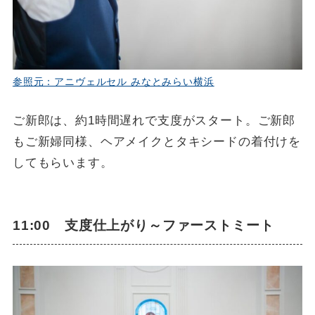
参照元：アニヴェルセル みなとみらい横浜
ご新郎は、約1時間遅れで支度がスタート。ご新郎
もご新婦同様、ヘアメイクとタキシードの着付けを
してもらいます。
11:00 支度仕上がり～ファーストミート