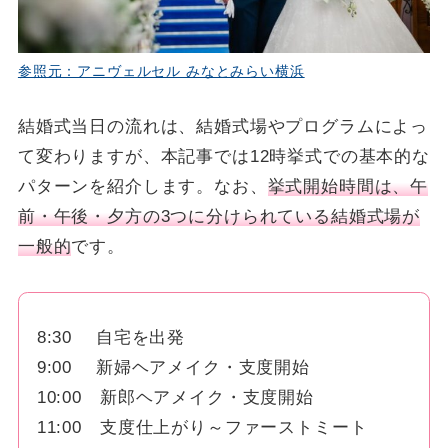
参照元：アニヴェルセル みなとみらい横浜
結婚式当日の流れは、結婚式場やプログラムによっ
て変わりますが、本記事では12時挙式での基本的な
パターンを紹介します。なお、
挙式開始時間は、午
前・午後・夕方の3つに分けられている結婚式場が
一般的
です。
8:30 自宅を出発
9:00 新婦ヘアメイク・支度開始
10:00 新郎ヘアメイク・支度開始
11:00 支度仕上がり～ファーストミート