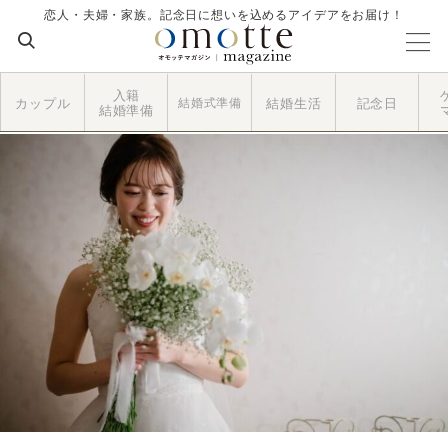
恋人・夫婦・家族。記念日に想いを込めるアイデアをお届け！
入籍
カップル
結婚式準備
結婚生活
記念日
結婚準備