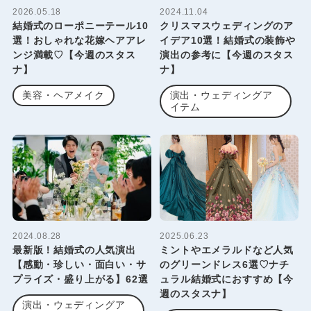
2026.05.18
2024.11.04
結婚式のローポニーテール10
クリスマスウェディングのア
選！おしゃれな花嫁ヘアアレ
イデア10選！結婚式の装飾や
ンジ満載♡【今週のスタス
演出の参考に【今週のスタス
ナ】
ナ】
美容・ヘアメイク
演出・ウェディングア
イテム
2024.08.28
2025.06.23
最新版！結婚式の人気演出
ミントやエメラルドなど人気
【感動・珍しい・面白い・サ
のグリーンドレス6選♡ナチ
プライズ・盛り上がる】62選
ュラル結婚式におすすめ【今
週のスタスナ】
演出・ウェディングア