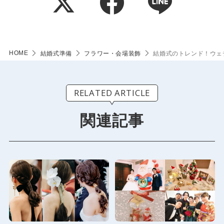
HOME
結婚式準備
フラワー・会場装飾
結婚式のトレンド！ウェ
RELATED ARTICLE
関連記事