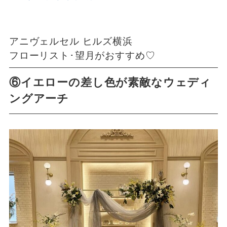
アニヴェルセル ヒルズ横浜
フローリスト･望月がおすすめ♡
⑥イエローの差し色が素敵なウェディ
ングアーチ