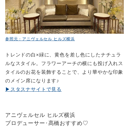
参照元：アニヴェルセル ヒルズ横浜
トレンドの白×緑に、黄色を差し色にしたナチュラ
ルなスタイル。フラワーアーチの横にも投げ入れス
タイルのお花を装飾することで、より華やかな印象
のメイン席になります♪
▶スタスナサイトで見る
アニヴェルセル ヒルズ横浜
プロデューサー･髙橋おすすめ♡