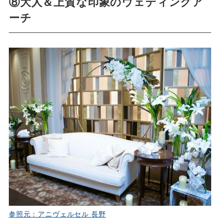
⑧大人＆上質な印象のウェディングア
ーチ
参照元：アニヴェルセル 長野