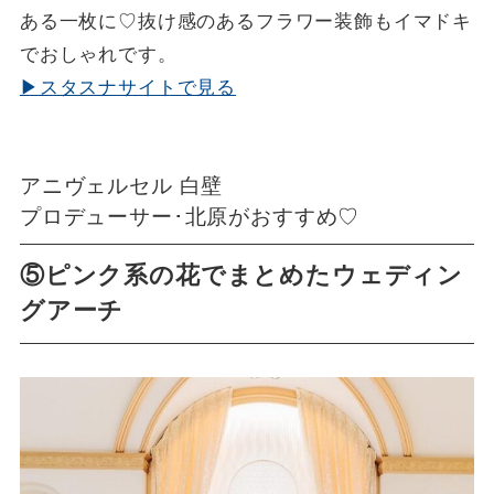
ある一枚に♡抜け感のあるフラワー装飾もイマドキ
でおしゃれです。
▶スタスナサイトで見る
アニヴェルセル 白壁
プロデューサー･北原がおすすめ♡
⑤ピンク系の花でまとめたウェディン
グアーチ