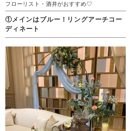
フローリスト・酒井がおすすめ♡
①メインはブルー！リングアーチコー
ディネート