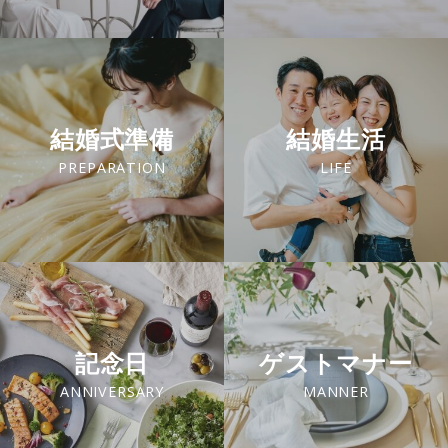
結婚式準備
結婚生活
PREPARATION
LIFE
記念日
ゲストマナー
ANNIVERSARY
MANNER