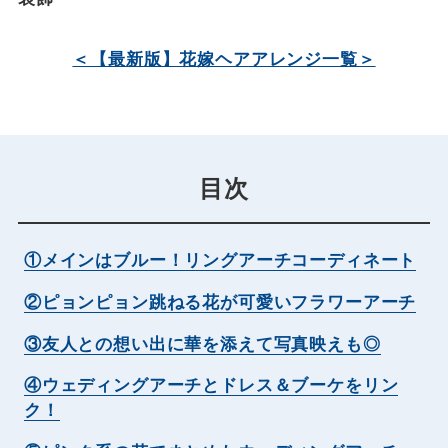
＜【最新版】花嫁ヘアアレンジ一覧＞
目次
①メインはブルー！リングアーチコーディネート
②ピョンピョン跳ねる花が可愛いフラワーアーチ
③友人との想い出に華を添えて写真映えも◎
④ウェディングアーチとドレス＆ブーケをリン
ク！