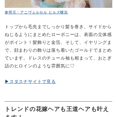
参照元：アニヴェルセル ヒルズ横浜
トップから毛先までしっかり髪を巻き、サイドから
ねじるようにまとめたローポニーは、表面の立体感
がポイント！髪飾りと金箔、そして、イヤリングま
で、顔まわりの飾りは落ち着いたゴールドでまとめ
ています。ドレスのチュール袖も相まって、おとぎ
話のヒロインのような雰囲気に♡
▶スタスナサイトで見る
トレンドの花嫁ヘアも王道ヘアも叶え