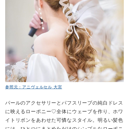
参照元：アニヴェルセル 大宮
パールのアクセサリーとパフスリーブの純白ドレス
に映えるローポニー♡全体にウェーブを作り、ホワ
イトリボンをあわせた可憐なスタイル。明るい髪色
には、ひとつにまとめただけのシンプルなローポニ