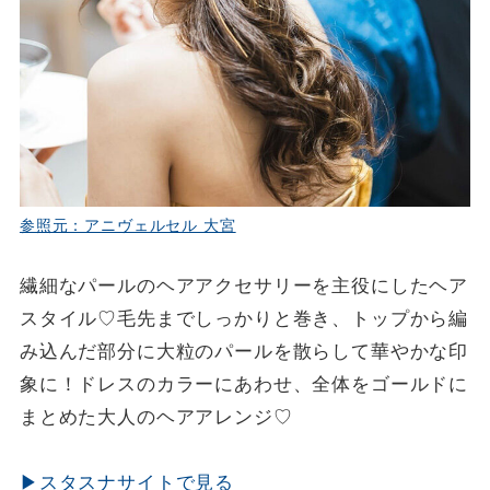
参照元：アニヴェルセル 大宮
繊細なパールのヘアアクセサリーを主役にしたヘア
スタイル♡毛先までしっかりと巻き、トップから編
み込んだ部分に大粒のパールを散らして華やかな印
象に！ドレスのカラーにあわせ、全体をゴールドに
まとめた大人のヘアアレンジ♡
▶スタスナサイトで見る