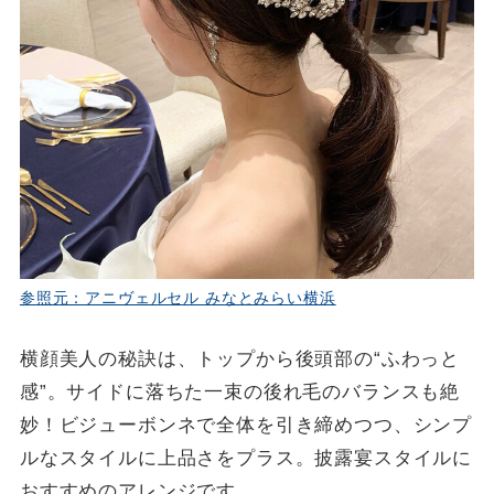
参照元：アニヴェルセル みなとみらい横浜
横顔美人の秘訣は、トップから後頭部の“ふわっと
感”。サイドに落ちた一束の後れ毛のバランスも絶
妙！ビジューボンネで全体を引き締めつつ、シンプ
ルなスタイルに上品さをプラス。披露宴スタイルに
おすすめのアレンジです。