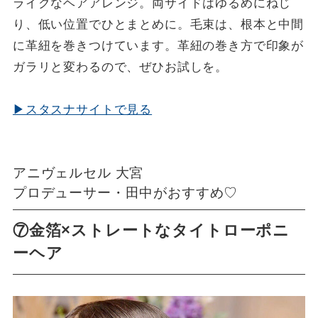
ライクなヘアアレンジ。両サイドはゆるめにねじ
り、低い位置でひとまとめに。毛束は、根本と中間
に革紐を巻きつけています。革紐の巻き方で印象が
ガラリと変わるので、ぜひお試しを。
▶スタスナサイトで見る
アニヴェルセル 大宮
プロデューサー・田中がおすすめ♡
⑦金箔×ストレートなタイトローポニ
ーヘア