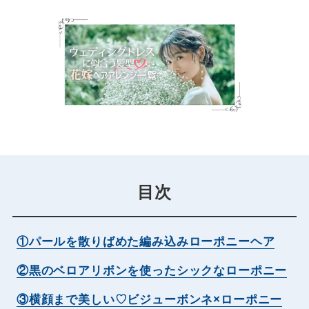
目次
①パールを散りばめた編み込みローポニーヘア
②黒のベロアリボンを使ったシックなローポニー
③横顔まで美しい♡ビジューボンネ×ローポニー