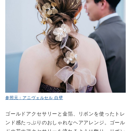
参照元：アニヴェルセル 白壁
ゴールドアクセサリーと金箔、リボンを使ったトレ
ンド感たっぷりのおしゃれなヘアアレンジ。ゴール