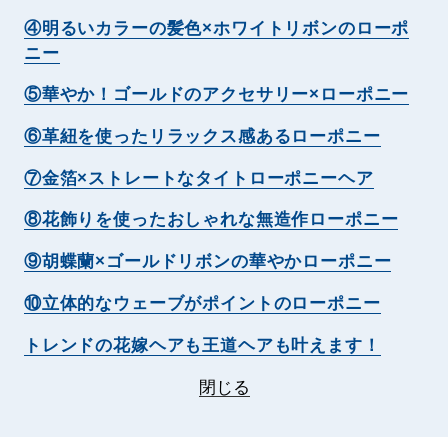
④明るいカラーの髪色×ホワイトリボンのローポ
ニー
⑤華やか！ゴールドのアクセサリー×ローポニー
⑥革紐を使ったリラックス感あるローポニー
⑦金箔×ストレートなタイトローポニーヘア
⑧花飾りを使ったおしゃれな無造作ローポニー
⑨胡蝶蘭×ゴールドリボンの華やかローポニー
⑩立体的なウェーブがポイントのローポニー
トレンドの花嫁ヘアも王道ヘアも叶えます！
閉じる