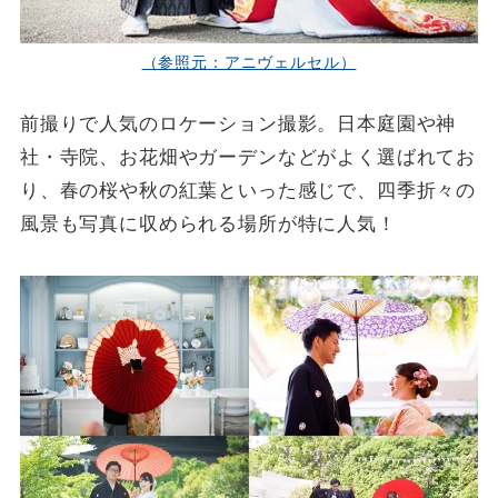
（参照元：アニヴェルセル）
前撮りで人気のロケーション撮影。日本庭園や神
社・寺院、お花畑やガーデンなどがよく選ばれてお
り、春の桜や秋の紅葉といった感じで、四季折々の
風景も写真に収められる場所が特に人気！