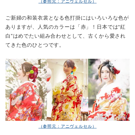
（参照元：アニヴェルセル）
ご新婦の和装衣裳となる色打掛にはいろいろな色が
ありますが、人気のカラーは「赤」！日本では“紅
白”はめでたい組み合わせとして、古くから愛され
てきた色のひとつです。
（参照元：アニヴェルセル）