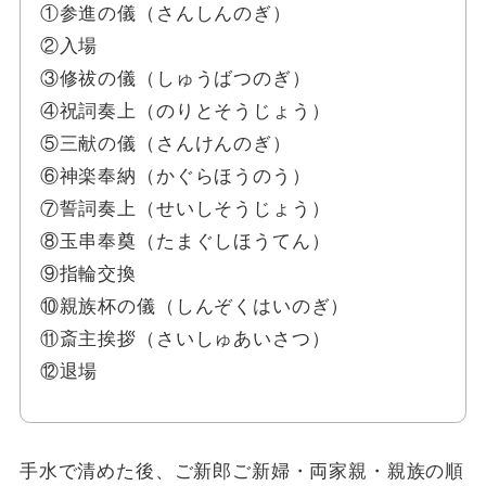
①参進の儀（さんしんのぎ）
②入場
③修祓の儀（しゅうばつのぎ）
④祝詞奏上（のりとそうじょう）
⑤三献の儀（さんけんのぎ）
⑥神楽奉納（かぐらほうのう）
⑦誓詞奏上（せいしそうじょう）
⑧玉串奉奠（たまぐしほうてん）
⑨指輪交換
⑩親族杯の儀（しんぞくはいのぎ）
⑪斎主挨拶（さいしゅあいさつ）
⑫退場
手水で清めた後、ご新郎ご新婦・両家親・親族の順