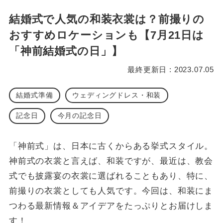
結婚式で人気の和装衣裳は？前撮りの
おすすめロケーションも【7月21日は
「神前結婚式の日」】
最終更新日 : 2023.07.05
結婚式準備
ウェディングドレス・和装
記念日
今月の記念日
「神前式」は、日本に古くからある挙式スタイル。
神前式の衣裳と言えば、和装ですが、最近は、教会
式でも披露宴の衣裳に選ばれることもあり、特に、
前撮りの衣裳としても人気です。今回は、和装にま
つわる最新情報＆アイデアをたっぷりとお届けしま
す！