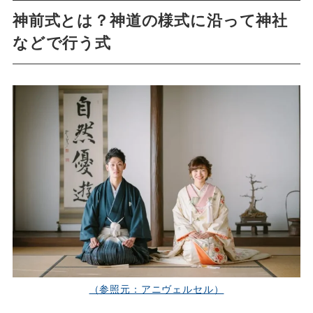
神前式とは？神道の様式に沿って神社
などで行う式
（参照元：アニヴェルセル）