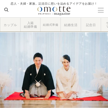
恋人・夫婦・家族。記念日に想いを込めるアイデアをお届け！
入籍
カップル
結婚式準備
結婚生活
記念日
結婚準備