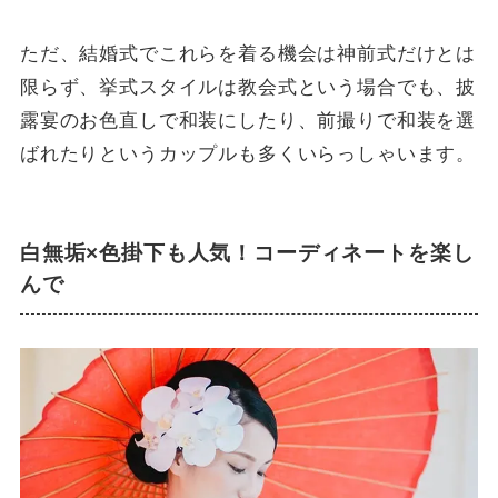
ただ、結婚式でこれらを着る機会は神前式だけとは
限らず、挙式スタイルは教会式という場合でも、披
露宴のお色直しで和装にしたり、前撮りで和装を選
ばれたりというカップルも多くいらっしゃいます。
白無垢×色掛下も人気！コーディネートを楽し
んで