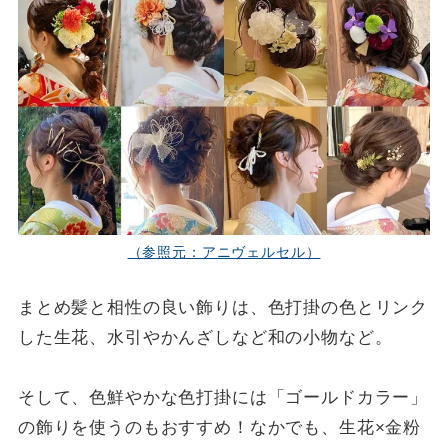
（参照元：アニヴェルセル）
まとめ髪と相性の良い飾りは、色打掛の色とリンク
した生花、水引やかんざしなど和の小物など。
そして、色鮮やかな色打掛には「ゴールドカラー」
の飾りを使うのもおすすめ！なかでも、生花×金粉