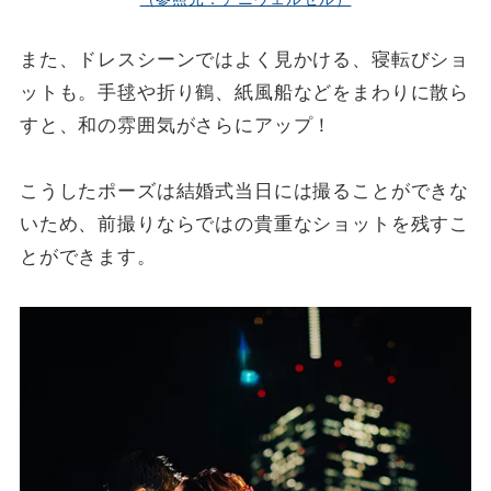
また、ドレスシーンではよく見かける、寝転びショ
ットも。手毬や折り鶴、紙風船などをまわりに散ら
すと、和の雰囲気がさらにアップ！
こうしたポーズは結婚式当日には撮ることができな
いため、前撮りならではの貴重なショットを残すこ
とができます。