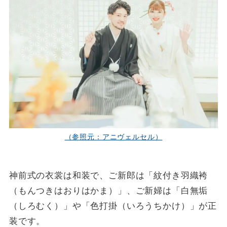
（参照元：アニヴェルセル）
神前式の衣裳は和装で、ご新郎は「紋付き羽織袴
（もんつきはおりはかま）」、ご新婦は「白無垢
（しろむく）」や「色打掛（いろうちかけ）」が正
装です。