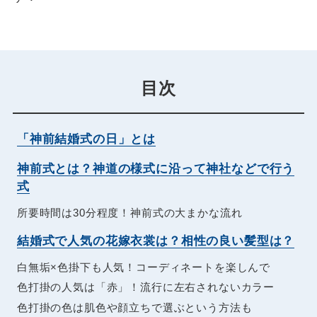
目次
「神前結婚式の日」とは
神前式とは？神道の様式に沿って神社などで行う
式
所要時間は30分程度！神前式の大まかな流れ
結婚式で人気の花嫁衣裳は？相性の良い髪型は？
白無垢×色掛下も人気！コーディネートを楽しんで
色打掛の人気は「赤」！流行に左右されないカラー
色打掛の色は肌色や顔立ちで選ぶという方法も