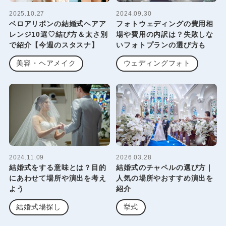
2025.10.27
2024.09.30
ベロアリボンの結婚式ヘアア
フォトウェディングの費用相
レンジ10選♡結び方＆太さ別
場や費用の内訳は？失敗しな
で紹介【今週のスタスナ】
いフォトプランの選び方も
美容・ヘアメイク
ウェディングフォト
2024.11.09
2026.03.28
結婚式をする意味とは？目的
結婚式のチャペルの選び方｜
にあわせて場所や演出を考え
人気の場所やおすすめ演出を
よう
紹介
結婚式場探し
挙式