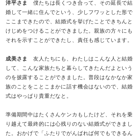
洋平さま
僕たちは長くつき合って、その延長で結
婚して一緒に住んでという、少しフワッとした形で
ここまできたので、結婚式を挙げたことできちんと
けじめをつけることができました。親族の方々にも
それを示すことができたし、責任も感じています。
成美さま
友人たちにも、わたしはこんな人と結婚
して、こんな家族たちと暮らしてきたんだよという
のを披露することができました。普段はなかなか家
族のことをことこまかに話す機会はないので、結婚
式はやっぱり貴重だなと。
準備期間中はたくさんケンカもしたけど、それを乗
り越えて最終的には心残りのない結婚式ができまし
た。おかげで「ふたりでがんばれば何でもできるん