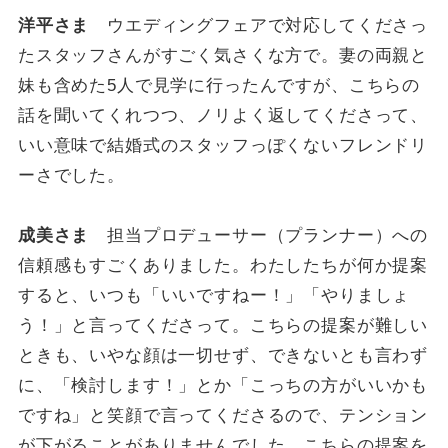
洋平さま
ウエディングフェアで対応してくださっ
たスタッフさんがすごく気さくな方で。妻の両親と
妹も含めた5人で見学に行ったんですが、こちらの
話を聞いてくれつつ、ノリよく返してくださって、
いい意味で結婚式のスタッフっぽくないフレンドリ
ーさでした。
成美さま
担当プロデューサー（プランナー）への
信頼感もすごくありました。わたしたちが何か提案
すると、いつも「いいですねー！」「やりましょ
う！」と言ってくださって。こちらの提案が難しい
ときも、いやな顔は一切せず、できないとも言わず
に、「検討します！」とか「こっちの方がいいかも
ですね」と笑顔で言ってくださるので、テンション
が下がることがありませんでした。こちらの提案を