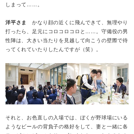
しまって……。
洋平さま
かなり顔の近くに飛んできて、無理やり
打ったら、足元にコロコロコロと……。守備役の男
性陣は、大きい当たりを見越して向こうの壁際で待
ってくれていたりしたんですが（笑）。
それと、お色直しの入場では、ぼくが野球場にいる
ようなビールの背負子の格好をして、妻と一緒に各