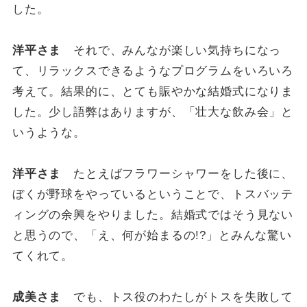
した。
洋平さま
それで、みんなが楽しい気持ちになっ
て、リラックスできるようなプログラムをいろいろ
考えて。結果的に、とても賑やかな結婚式になりま
した。少し語弊はありますが、「壮大な飲み会」と
いうような。
洋平さま
たとえばフラワーシャワーをした後に、
ぼくが野球をやっているということで、トスバッテ
ィングの余興をやりました。結婚式ではそう見ない
と思うので、「え、何が始まるの!?」とみんな驚い
てくれて。
成美さま
でも、トス役のわたしがトスを失敗して