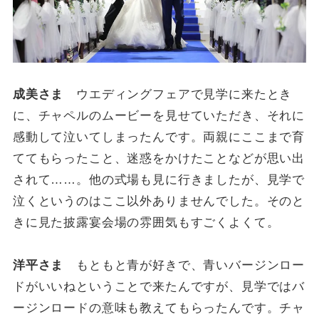
成美さま
ウエディングフェアで見学に来たとき
に、チャペルのムービーを見せていただき、それに
感動して泣いてしまったんです。両親にここまで育
ててもらったこと、迷惑をかけたことなどが思い出
されて……。他の式場も見に行きましたが、見学で
泣くというのはここ以外ありませんでした。そのと
きに見た披露宴会場の雰囲気もすごくよくて。
洋平さま
もともと青が好きで、青いバージンロー
ドがいいねということで来たんですが、見学ではバ
ージンロードの意味も教えてもらったんです。チャ