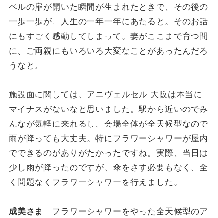
ペルの扉が開いた瞬間が生まれたときで、その後の
一歩一歩が、人生の一年一年にあたると。そのお話
にもすごく感動してしまって。妻がここまで育つ間
に、ご両親にもいろいろ大変なことがあったんだろ
うなと。
施設面に関しては、アニヴェルセル 大阪は本当に
マイナスがないなと思いました。駅から近いのでみ
んなが気軽に来れるし、会場全体が全天候型なので
雨が降っても大丈夫。特にフラワーシャワーが屋内
でできるのがありがたかったですね。実際、当日は
少し雨が降ったのですが、傘をさす必要もなく、全
く問題なくフラワーシャワーを行えました。
成美さま
フラワーシャワーをやった全天候型のア