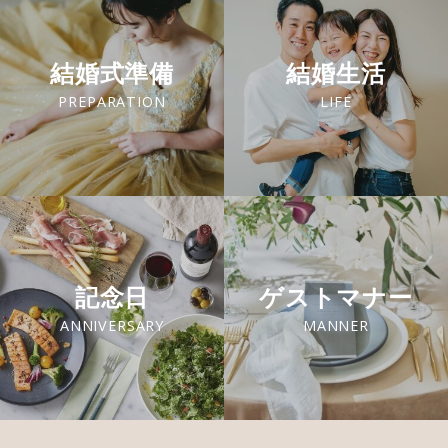
結婚式準備
結婚生活
PREPARATION
LIFE
記念日
ゲストマナー
ANNIVERSARY
MANNER