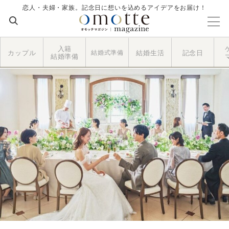
恋人・夫婦・家族。記念日に想いを込めるアイデアをお届け！
入籍
カップル
結婚式準備
結婚生活
記念日
結婚準備