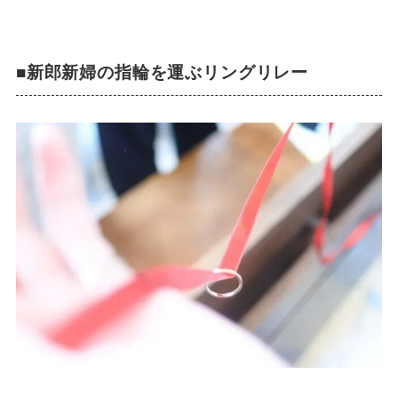
■新郎新婦の指輪を運ぶリングリレー