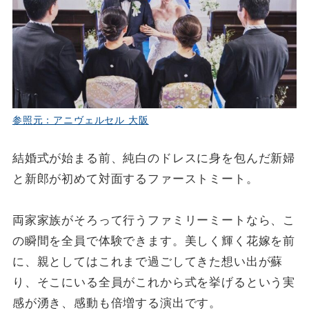
参照元：アニヴェルセル 大阪
結婚式が始まる前、純白のドレスに身を包んだ新婦
と新郎が初めて対面するファーストミート。
両家家族がそろって行うファミリーミートなら、こ
の瞬間を全員で体験できます。美しく輝く花嫁を前
に、親としてはこれまで過ごしてきた想い出が蘇
り、そこにいる全員がこれから式を挙げるという実
感が湧き、感動も倍増する演出です。