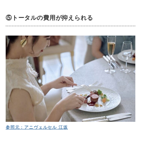
⑤トータルの費用が抑えられる
参照元：アニヴェルセル 江坂