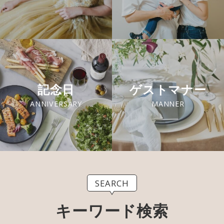
記念日
ゲストマナー
ANNIVERSARY
MANNER
SEARCH
キーワード検索