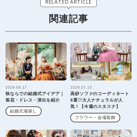
RELATED ARTICLE
関連記事
2024.08.17
2026.07.13
秋ならでの結婚式アイデア｜
高砂ソファのコーディネート
装花・ドレス・演出を紹介
6選♡大人ナチュラルが人
気！【今週のスタスナ】
結婚式場探し
フラワー・会場装飾