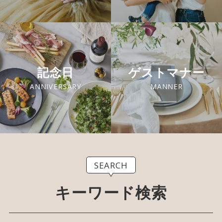
記念日
ゲストマナー
ANNIVERSARY
MANNER
SEARCH
キーワード検索