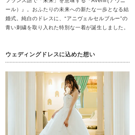
フランス語で「未来」を意味する『Avenir(アヴニ
ール）』。おふたりの未来への新たな一歩となる結
婚式。純白のドレスに、“アニヴェルセルブルー”の
青い刺繍を取り入れた特別な一着が誕生しました。
ウェディングドレスに込めた想い