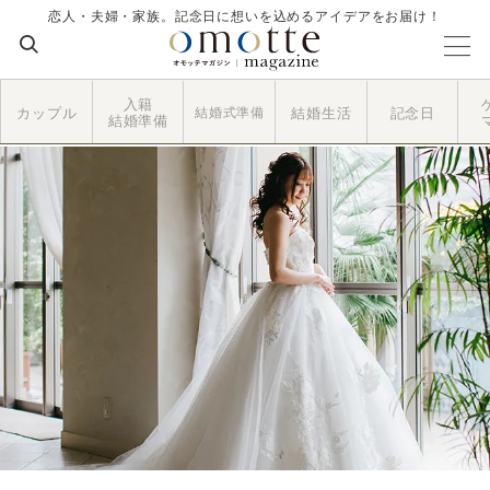
恋人・夫婦・家族。記念日に想いを込めるアイデアをお届け！
入籍
カップル
結婚式準備
結婚生活
記念日
結婚準備