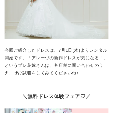
今回ご紹介したドレスは、7月1日(木)よりレンタル
開始です。「アレーヴの新作ドレスが気になる！」
というプレ花嫁さんは、各店舗に問い合わせのう
え、ぜひ試着をしてみてくださいね♪
＼無料ドレス体験フェア♡／