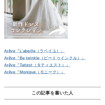
Arêve『L’abeille（ラベイユ）』
Arêve『Be twinkle（ビートゥインクル）』
Arêve『Tatiest（タティエスト）』
Arêve『Monique（モニーク）』
この記事を書いた人