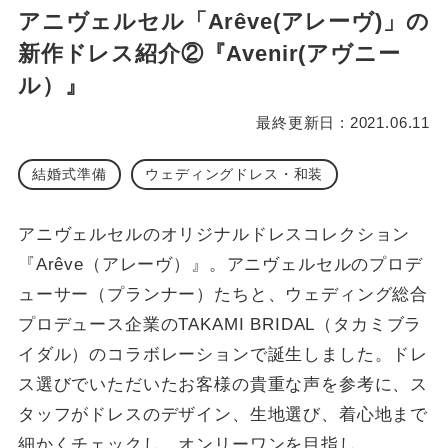
アニヴェルセル「Arêve(アレーヴ)」の
新作ドレス紹介②『Avenir(アヴニー
ル）』
最終更新日 : 2021.06.11
結婚式準備
ウェディングドレス・和装
アニヴェルセルのオリジナルドレスコレクション
『Arêve（アレーヴ）』。アニヴェルセルのプロデ
ューサー（プランナー）たちと、ウェディング総合
プロデュース企業のTAKAMI BRIDAL（タカミブラ
イダル）のコラボレーションで誕生しました。ドレ
ス選びでいただいたお客様の貴重な声を参考に、ス
タッフがドレスのデザイン、生地選び、着心地まで
細かくチェックし、オンリーワンを目指し