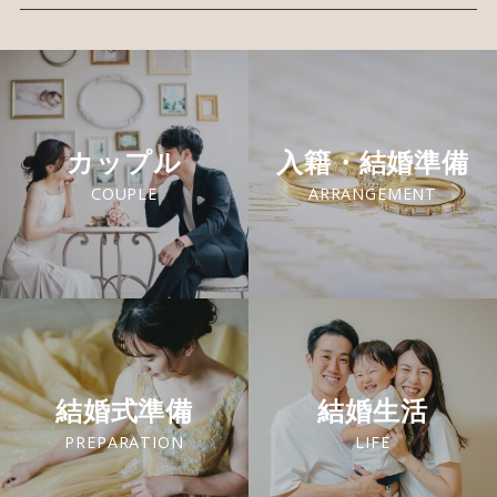
カップル
入籍・結婚準備
COUPLE
ARRANGEMENT
結婚式準備
結婚生活
PREPARATION
LIFE