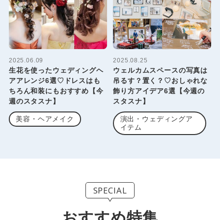
2025.06.09
2025.08.25
生花を使ったウェディングヘ
ウェルカムスペースの写真は
アアレンジ6選♡ドレスはも
吊るす？置く？♡おしゃれな
ちろん和装にもおすすめ【今
飾り方アイデア6選【今週の
週のスタスナ】
スタスナ】
美容・ヘアメイク
演出・ウェディングア
イテム
SPECIAL
おすすめ特集