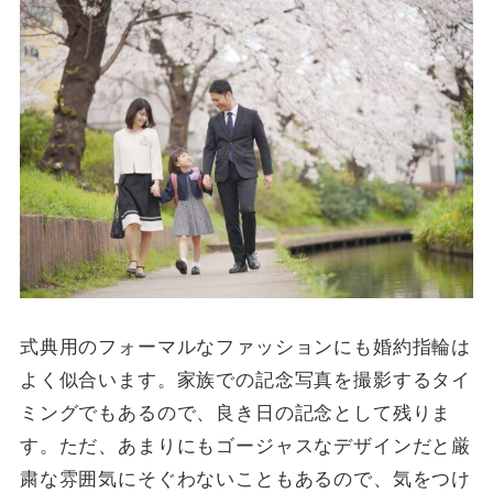
式典用のフォーマルなファッションにも婚約指輪は
よく似合います。家族での記念写真を撮影するタイ
ミングでもあるので、良き日の記念として残りま
す。ただ、あまりにもゴージャスなデザインだと厳
粛な雰囲気にそぐわないこともあるので、気をつけ