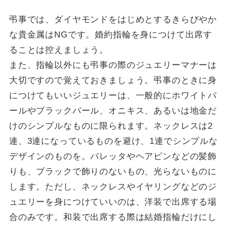
弔事では、ダイヤモンドをはじめとするきらびやか
な貴金属はNGです。婚約指輪を身につけて出席す
ることは控えましょう。
また、指輪以外にも弔事の際のジュエリーマナーは
大切ですので覚えておきましょう。弔事のときに身
につけてもいいジュエリーは、一般的にホワイトパ
ールやブラックパール、オニキス、あるいは地金だ
けのシンプルなものに限られます。ネックレスは2
連、3連になっているものを避け、1連でシンプルな
デザインのものを。バレッタやヘアピンなどの髪飾
りも、ブラックで飾りのないもの、光らないものに
します。ただし、ネックレスやイヤリングなどのジ
ュエリーを身につけていいのは、洋装で出席する場
合のみです。和装で出席する際は結婚指輪だけにし