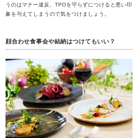
うのはマナー違反。TPOを守らずにつけると悪い印
象を与えてしまうので気をつけましょう。
顔合わせ食事会や結納はつけてもいい？