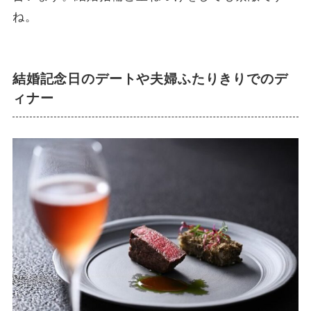
ね。
結婚記念日のデートや夫婦ふたりきりでのデ
ィナー