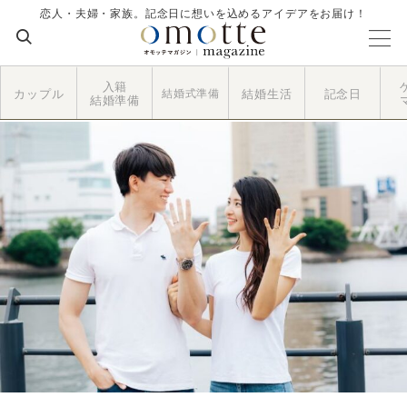
恋人・夫婦・家族。記念日に想いを込めるアイデアをお届け！
入籍
カップル
結婚式準備
結婚生活
記念日
結婚準備