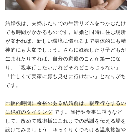
結婚後は、夫婦ふたりでの生活リズムをつかむだけ
でも時間がかかるものです。結婚と同時に住む場所
が変われば、新しい環境に慣れるまで身体的にも精
神的にも大変でしょう。さらに妊娠したり子どもが
生まれたりすれば、自分の家庭のことが第一にな
り、「親孝行したいけれどそれどころじゃない」
「忙しくて実家に顔も見せに行けない」となりがち
です。
比較的時間に余裕のある結婚前は、親孝行をするの
に絶好のタイミング
です。旅行や食事に誘うなど
して、改めて親御様にこれまでの感謝を伝える場を
設けてみましょう。ゆっくりくつろげる温泉旅館や