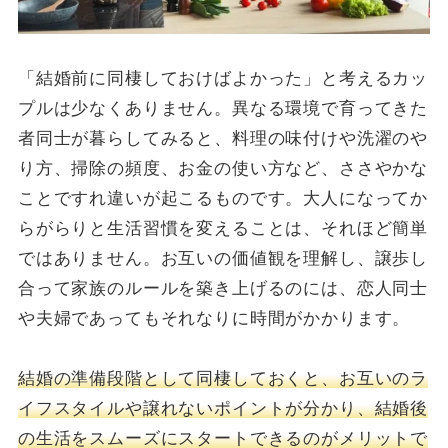
「結婚前に同棲しておけばよかった」と考えるカッ
プルは少なくありません。異なる環境で育ってきた
者同士が暮らしてみると、料理の味付けや洗濯のや
り方、掃除の頻度、お金の使い方など、ささやかな
ことですれ違いが起こるものです。大人になってか
らがらりと生活習慣を変えることは、それほど簡単
ではありません。お互いの価値観を理解し、譲歩し
合って家族のルールを築き上げるのには、恋人同士
や夫婦であってもそれなりに時間がかかります。
結婚の準備段階として同棲しておくと、お互いのラ
イフスタイルや譲れないポイントが分かり、結婚後
の生活をスムーズにスタートできるのがメリットで