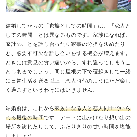
結婚してからの「家族としての時間」は、「恋人と
しての時間」とは異なるものです。家族になれば、
家計のことを話し合ったり家事の分担を決めたり
と、必要不可欠な話し合いをする機会が増えます。
ときには意見の食い違いから、すれ違ってしまうこ
ともあるでしょう。同じ屋根の下で寝起きして一緒
に日常生活を送る以上、恋人時代のようにただ楽し
く過ごすというわけにはいきません。
結婚前は、これから
家族になる人と恋人同士でいら
れる最後の時間
です。デートに出かけたり想い出の
場所を訪れたりして、ふたりきりの甘い時間を堪能
しましょう。