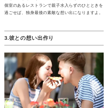
個室のあるレストランで親子水入らずのひとときを
過ごせば、独身最後の素敵な想い出になりますよ。
3.彼との想い出作り