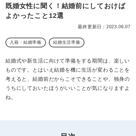
既婚女性に聞く！結婚前にしておけば
よかったこと12選
最終更新日 : 2023.06.07
入籍・結婚準備
結婚生活準備
結婚式や新生活に向けて準備をする期間は、楽しい
ものです。とはいえ結婚を機に生活が変わることを
考えると、結婚前だからこそできることや、独身の
うちにしておいたほうがいいことが気になりますよ
ね。