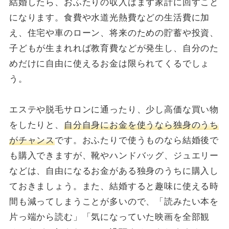
結婚したら、おふたりの収入はまず家計に回すこと
になります。食費や水道光熱費などの生活費に加
え、住宅や車のローン、将来のための貯蓄や投資、
子どもが生まれれば教育費などが発生し、自分のた
めだけに自由に使えるお金は限られてくるでしょ
う。
エステや脱毛サロンに通ったり、少し高価な買い物
をしたりと、
自分自身にお金を使うなら独身のうち
がチャンス
です。おふたりで使うものなら結婚後で
も購入できますが、靴やハンドバッグ、ジュエリー
などは、自由になるお金がある独身のうちに購入し
ておきましょう。また、結婚すると趣味に使える時
間も減ってしまうことが多いので、「読みたい本を
片っ端から読む」「気になっていた映画を全部観