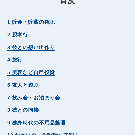
目次
1.貯金・貯蓄の確認
2.親孝行
3.彼との想い出作り
4.旅行
5.美容など自己投資
6.友人と遊ぶ
7.飲み会・お泊まり会
8.彼との同棲
9.独身時代の不用品整理