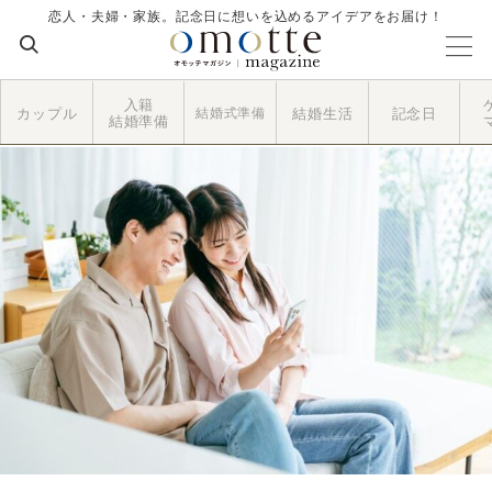
恋人・夫婦・家族。記念日に想いを込めるアイデアをお届け！
入籍
カップル
結婚式準備
結婚生活
記念日
結婚準備