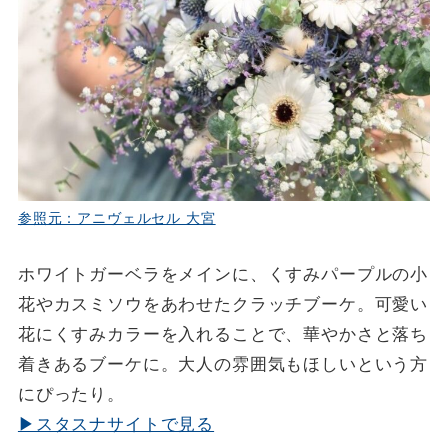
参照元：アニヴェルセル 大宮
ホワイトガーベラをメインに、くすみパープルの小
花やカスミソウをあわせたクラッチブーケ。可愛い
花にくすみカラーを入れることで、華やかさと落ち
着きあるブーケに。大人の雰囲気もほしいという方
にぴったり。
▶スタスナサイトで見る