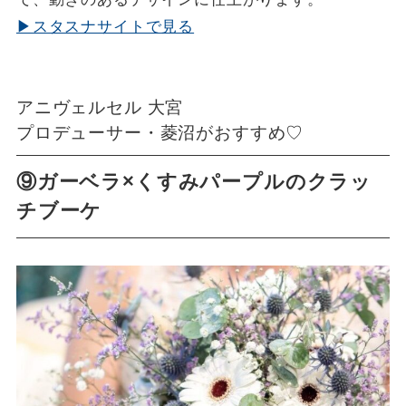
▶スタスナサイトで見る
アニヴェルセル 大宮
プロデューサー・菱沼がおすすめ♡
⑨ガーベラ×くすみパープルのクラッ
チブーケ