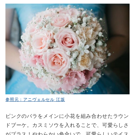
参照元：アニヴェルセル 江坂
ピンクのバラをメインに小花を組み合わせたラウン
ドブーケ。カスミソウを入れることで、可愛らしさ
がプラス！やわらかい色合いで、可愛らしいテイス