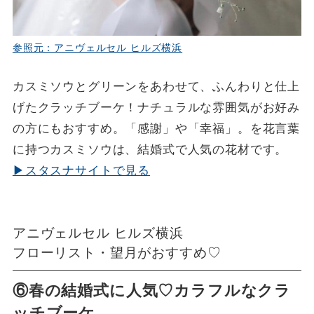
参照元：アニヴェルセル ヒルズ横浜
カスミソウとグリーンをあわせて、ふんわりと仕上
げたクラッチブーケ！ナチュラルな雰囲気がお好み
の方にもおすすめ。「感謝」や「幸福」。を花言葉
に持つカスミソウは、結婚式で人気の花材です。
▶スタスナサイトで見る
アニヴェルセル ヒルズ横浜
フローリスト・望月がおすすめ♡
⑥春の結婚式に人気♡カラフルなクラ
ッチブーケ