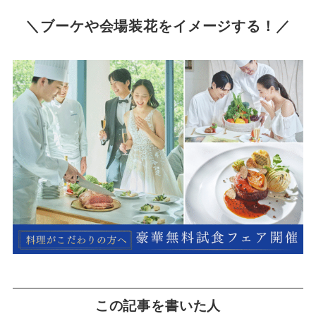
＼ブーケや会場装花をイメージする！
／
この記事を書いた人