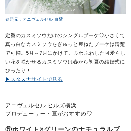
参照元：アニヴェルセル 白壁
定番のカスミソウだけのシングルブーケ♡小さくて
真っ白なカスミソウをぎゅっと束ねたブーケは清楚
で可憐。5月～7月にかけて、ふわふわした可愛らし
い花を咲かせるカスミソウは春から初夏の結婚式に
ぴったり！
▶スタスナサイトで見る
アニヴェルセル ヒルズ横浜
プロデューサー・亘がおすすめ♡
⑤ホワイト×グリーンのナチュラルブ