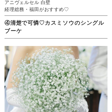
アニヴェルセル 白壁
経理総務・福田がおすすめ♡
④清楚で可憐♡カスミソウのシングル
ブーケ