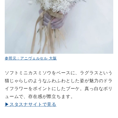
参照元：アニヴェルセル 大阪
ソフトミニカスミソウをベースに、ラグラスという
猫じゃらしのようなふわふわとした姿が魅力のドラ
イフラワーをポイントにしたブーケ。真っ白なボリ
ュームで、存在感が際立ちます。
▶スタスナサイトで見る