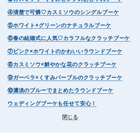
④清楚で可憐♡カスミソウのシングルブーケ
⑤ホワイト×グリーンのナチュラルブーケ
⑥春の結婚式に人気♡カラフルなクラッチブーケ
⑦ピンク×ホワイトのかわいいラウンドブーケ
⑧カスミソウ×鮮やかな花のクラッチブーケ
⑨ガーベラ×くすみパープルのクラッチブーケ
⑩濃淡のブルーでまとめたラウンドブーケ
ウェディングブーケも任せて安心！
閉じる