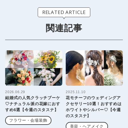
RELATED ARTICLE
関連記事
2026.06.29
2025.11.10
結婚式の人気クラッチブーケ
花モチーフのウェディングア
♡ナチュラル派の花嫁におす
クセサリー10選！おすすめは
すめ6選【今週のスタスナ】
ホワイトやシルバー♡【今週
のスタスナ】
フラワー・会場装飾
美容・ヘアメイク