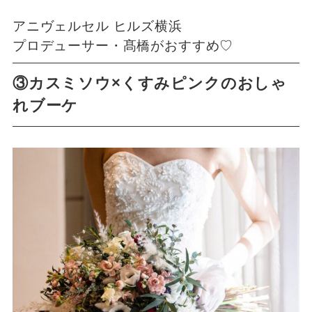
アニヴェルセル ヒルズ横浜
プロデューサー・髙橋がおすすめ♡
③カスミソウ×くすみピンクのおしゃ
れブーケ