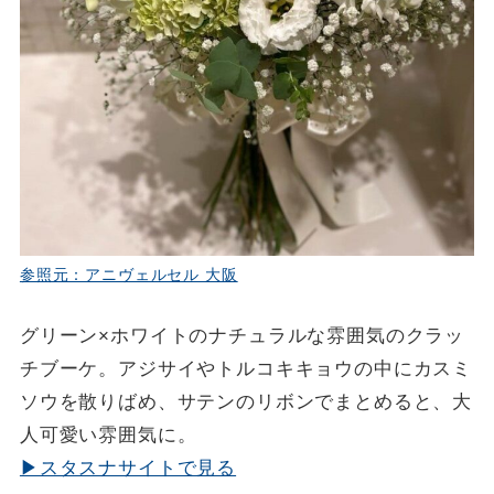
参照元：アニヴェルセル 大阪
グリーン×ホワイトのナチュラルな雰囲気のクラッ
チブーケ。アジサイやトルコキキョウの中にカスミ
ソウを散りばめ、サテンのリボンでまとめると、大
人可愛い雰囲気に。
▶スタスナサイトで見る