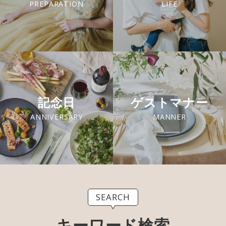
PREPARATION
LIFE
記念日
ゲストマナー
ANNIVERSARY
MANNER
SEARCH
キーワード検索