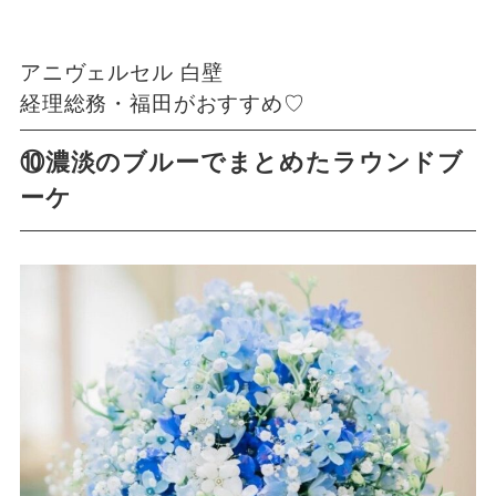
アニヴェルセル 白壁
経理総務・福田がおすすめ♡
⑩濃淡のブルーでまとめたラウンドブ
ーケ