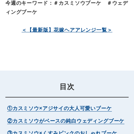
今週のキーワード：＃カスミソウブーケ ＃ウェデ
ィングブーケ
＜【最新版】花嫁ヘアアレンジ一覧＞
目次
①カスミソウ×アジサイの大人可愛いブーケ
②カスミソウがベースの純白ウェディングブーケ
③カスミソウ×くすみピンクのおしゃれブーケ