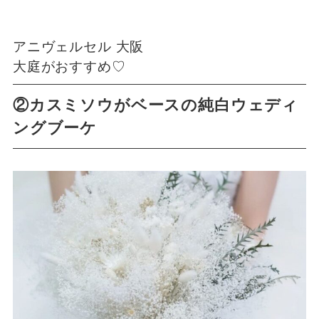
アニヴェルセル 大阪
大庭がおすすめ♡
②カスミソウがベースの純白ウェディ
ングブーケ