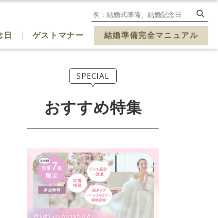
念日
ゲストマナー
結婚準備完全マニュアル
SPECIAL
おすすめ特集