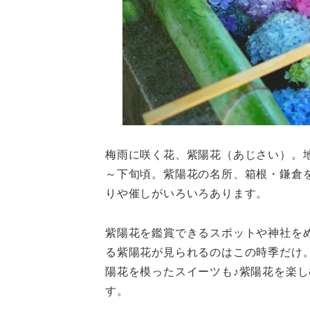
梅雨に咲く花、紫陽花（あじさい）。
～下旬頃。紫陽花の名所、箱根・鎌倉
りや催しがいろいろあります。
紫陽花を鑑賞できるスポットや神社を
る紫陽花が見られるのはこの時季だけ
陽花を模ったスイーツも♪紫陽花を楽
す。