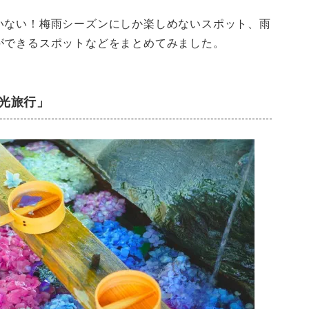
いない！梅雨シーズンにしか楽しめないスポット、雨
ができるスポットなどをまとめてみました。
光旅行」