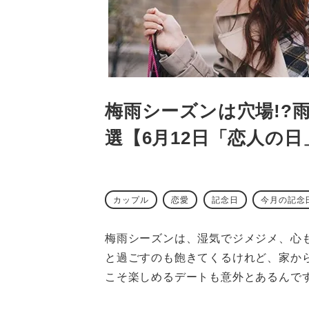
梅雨シーズンは穴場!?
選【6月12日「恋人の日
カップル
恋愛
記念日
今月の記念
梅雨シーズンは、湿気でジメジメ、心
と過ごすのも飽きてくるけれど、家か
こそ楽しめるデートも意外とあるんで