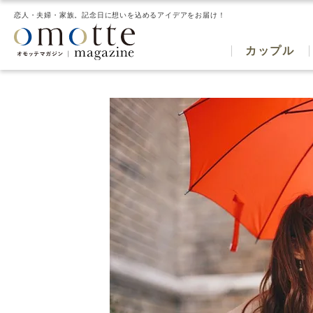
恋人・夫婦・家族。記念日に想いを込めるアイデアをお届け！
カップル