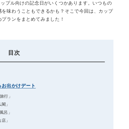
カップル向けの記念日がいくつかあります。いつもの
感を味わうこともできるかも？そこで今回は、カップ
めプランをまとめてみました！
目次
るお出かけデート
光旅行」
仏閣」
風呂」
お店」