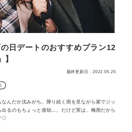
雨の日デートのおすすめプラン12
」】
最終更新日 : 2022.05.25
日
もなんだか沈みがち。降り続く雨を見ながら家でジッ
ら出るのもちょっと億劫…。だけど実は、梅雨だから
す♡