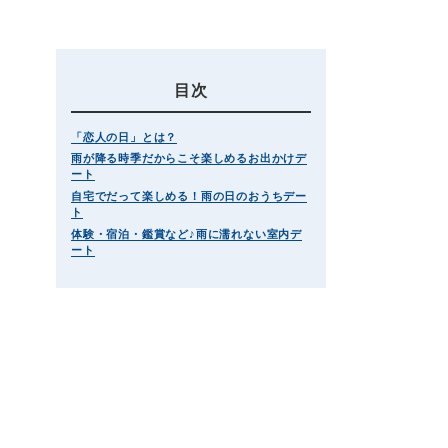
目次
「恋人の日」とは？
雨が降る時季だからこそ楽しめるお出かけデ
ート
自宅でだって楽しめる！雨の日のおうちデー
ト
体験・宿泊・鑑賞など♪雨に濡れない室内デ
ート