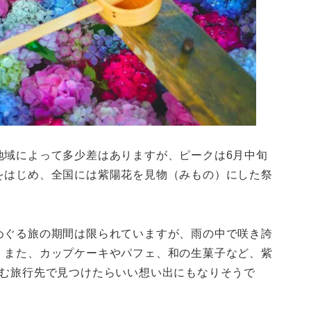
地域によって多少差はありますが、ピークは6月中旬
をはじめ、全国には紫陽花を見物（みもの）にした祭
めぐる旅の期間は限られていますが、雨の中で咲き誇
。また、カップケーキやパフェ、和の生菓子など、紫
しむ旅行先で見つけたらいい想い出にもなりそうで