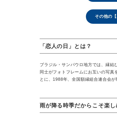
その他の【
「恋人の日」とは？
ブラジル・サンパウロ地方では、縁結
同士がフォトフレームにお互いの写真
とに、1988年、全国額縁組合連合会
雨が降る時季だからこそ楽し