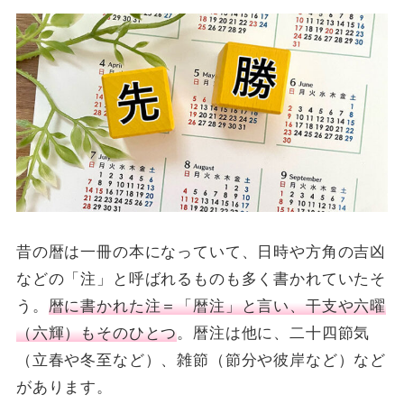
昔の暦は一冊の本になっていて、日時や方角の吉凶
などの「注」と呼ばれるものも多く書かれていたそ
う。
暦に書かれた注＝「暦注」と言い、干支や六曜
（六輝）もそのひとつ
。暦注は他に、二十四節気
（立春や冬至など）、雑節（節分や彼岸など）など
があります。