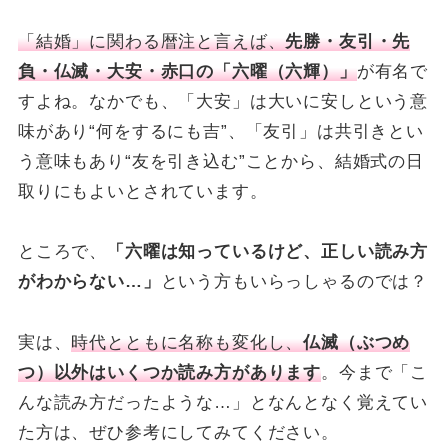
「結婚」に関わる暦注と言えば、
先勝・友引・先
負・仏滅・大安・赤口の「六曜（六輝）」
が有名で
すよね。なかでも、「大安」は大いに安しという意
味があり“何をするにも吉”、「友引」は共引きとい
う意味もあり“友を引き込む”ことから、結婚式の日
取りにもよいとされています。
ところで、
「六曜は知っているけど、正しい読み方
がわからない…」
という方もいらっしゃるのでは？
実は、
時代とともに名称も変化し、
仏滅（ぶつめ
つ）以外はいくつか読み方があります
。今まで「こ
んな読み方だったような…」となんとなく覚えてい
た方は、ぜひ参考にしてみてください。