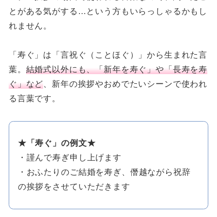
とがある気がする…という方もいらっしゃるかもし
れません。
「寿ぐ」は「言祝ぐ（ことほぐ）」から生まれた言
葉。
結婚式以外にも、「新年を寿ぐ」や「長寿を寿
ぐ」など
、新年の挨拶やおめでたいシーンで使われ
る言葉です。
★「寿ぐ」の例文★
・謹んで寿ぎ申し上げます
・おふたりのご結婚を寿ぎ、僭越ながら祝辞
の挨拶をさせていただきます