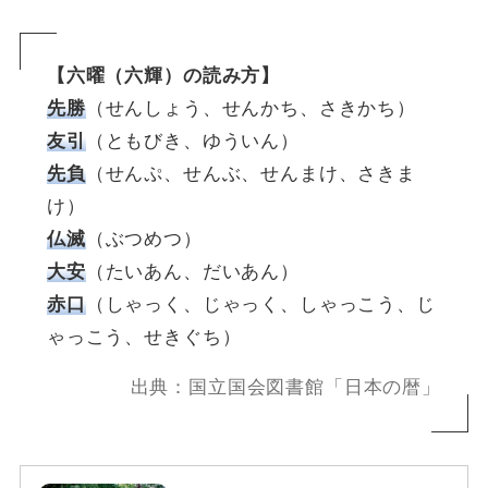
【六曜（六輝）の読み方】
先勝
（せんしょう、せんかち、さきかち）
友引
（ともびき、ゆういん）
先負
（せんぷ、せんぶ、せんまけ、さきま
け）
仏滅
（ぶつめつ）
大安
（たいあん、だいあん）
赤口
（しゃっく、じゃっく、しゃっこう、じ
ゃっこう、せきぐち）
出典：国立国会図書館「日本の暦」