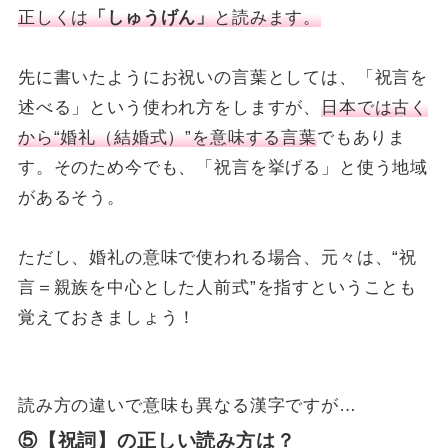
正しくは
「しゅうげん」
と読みます。
先に書いたようにお祝いの言葉としては、「祝言を
述べる」という使われ方をしますが、
日本では古く
から“婚礼（結婚式）”を意味する言葉
でもありま
す。そのため今でも、「祝言を挙げる」と使う地域
があるそう。
ただし、婚礼の意味で使われる場合、元々は、“祝
言＝親族を中心とした人前式”を指すということも
覚えておきましょう！
読み方の違いで意味も異なる漢字ですが…
⑤【祝詞】の正しい読み方は？