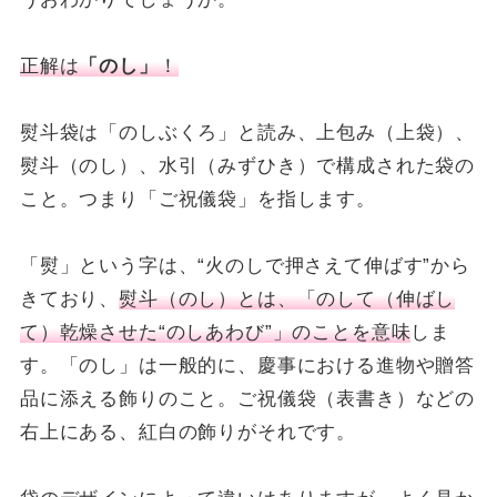
正解は
「のし」
！
熨斗袋は「のしぶくろ」と読み、上包み（上袋）、
熨斗（のし）、水引（みずひき）で構成された袋の
こと。つまり「ご祝儀袋」を指します。
「熨」という字は、“火のしで押さえて伸ばす”から
きており、
熨斗（のし）とは、「のして（伸ばし
て）乾燥させた“のしあわび”」のことを意味
しま
す。「のし」は一般的に、慶事における進物や贈答
品に添える飾りのこと。ご祝儀袋（表書き）などの
右上にある、紅白の飾りがそれです。