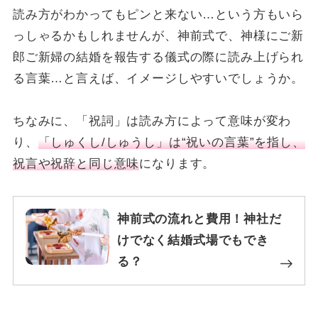
読み方がわかってもピンと来ない…という方もいら
っしゃるかもしれませんが、神前式で、神様にご新
郎ご新婦の結婚を報告する儀式の際に読み上げられ
る言葉…と言えば、イメージしやすいでしょうか。
ちなみに、「祝詞」は読み方によって意味が変わ
り、
「しゅくし/しゅうし」は“祝いの言葉”を指し、
祝言や祝辞と同じ意味
になります。
神前式の流れと費用！神社だ
けでなく結婚式場でもでき
る？